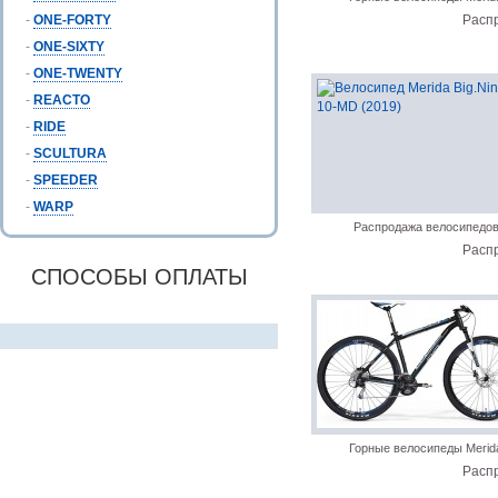
-
ONE-FORTY
Расп
-
ONE-SIXTY
-
ONE-TWENTY
-
REACTO
-
RIDE
-
SCULTURA
-
SPEEDER
-
WARP
Распродажа велосипедо
Расп
СПОСОБЫ ОПЛАТЫ
Горные велосипеды Merid
Расп