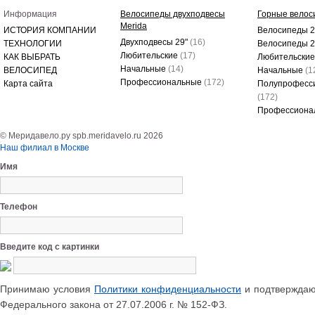
Информация
Велосипеды двухподвесы
Горные велос
Merida
ИСТОРИЯ КОМПАНИИ
Велосипеды 2
Двухподвесы 29"
(16)
ТЕХНОЛОГИИ
Велосипеды 
Любительские
(17)
КАК ВЫБРАТЬ
Любительски
Начальные
(14)
ВЕЛОСИПЕД
Начальные
(1
Профессиональные
(172)
Карта сайта
Полупрофесс
(172)
Профессиона
© Меридавело.ру spb.meridavelo.ru 2026
Наш филиал в Москве
Имя
Телефон
Введите код с картинки
Принимаю условия
Политики конфиденциальности
и подтверждаю 
Федерального закона от 27.07.2006 г. № 152-ФЗ.