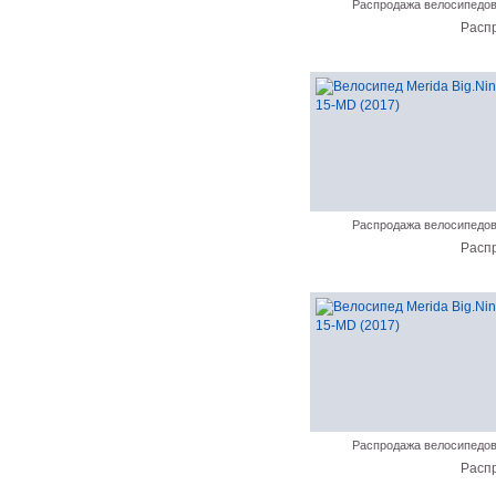
Распродажа велосипедо
Расп
Распродажа велосипедо
Расп
Распродажа велосипедо
Расп