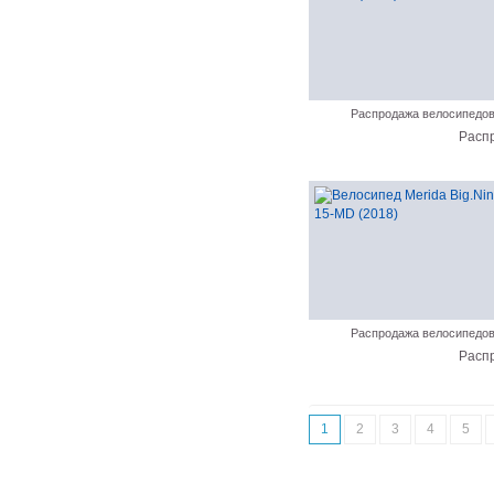
Распродажа велосипедо
Расп
Распродажа велосипедо
Расп
1
2
3
4
5