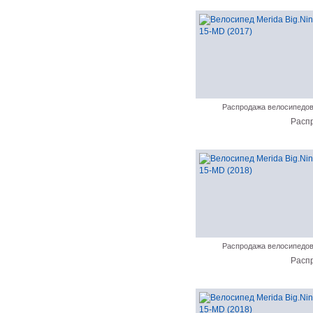
Распродажа велосипедо
Расп
Распродажа велосипедо
Расп