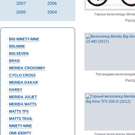
2007
2006
2005
2004
Горные велосипеды Merid
Расп
-
BIG NINETY-NINE
-
BIG.NINE
-
BIG.SEVEN
-
BRAD
-
MERIDA CROSSWAY
Распродажа велосипедо
-
CYCLO CROSS
Расп
-
MERIDA DAKAR
-
HARDY
-
MERIDA JULIET
-
MERIDA MATTS
-
MATTS TFS
-
MATTS TRAIL
-
NINETY-NINE
-
ONE-EIGHTY
Горные велосипеды Merid