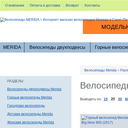
О компании
Оплата и доставка
Возврат
Контакты
МОДЕЛЬН
MERIDA
Велосипеды двухподвесы
Горные велоси
»
Велосипеды Merida
Расп
РАЗДЕЛЫ
Велосипеды
Велосипеды двухподвесы Merida
Горные велосипеды Merida
20
Выводить по:
15
30
6
Городские велосипеды
Детские велосипеды Merida
Женские велосипеды Merida