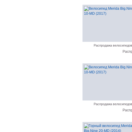
Распродажа велосипедо
Расп
Распродажа велосипедо
Расп