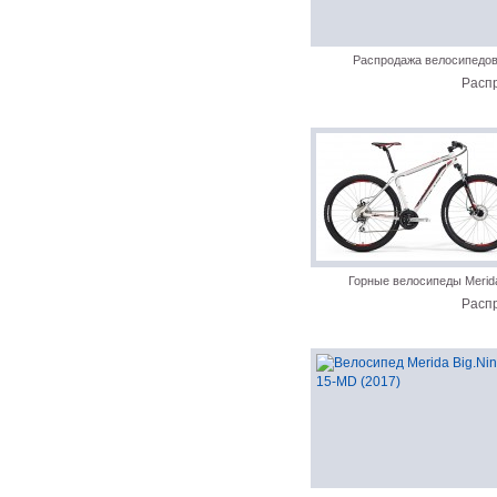
Распродажа велосипедо
Расп
Горные велосипеды Merid
Расп