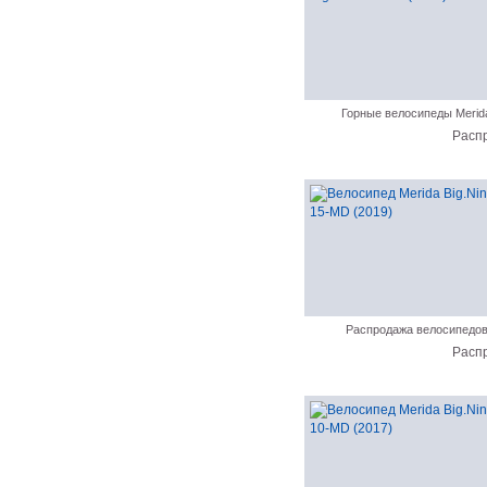
Горные велосипеды Merid
Расп
Распродажа велосипедо
Расп