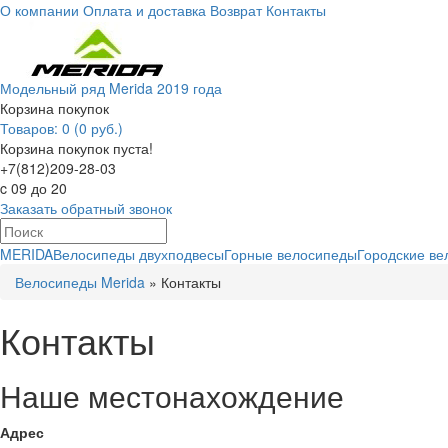
О компании
Оплата и доставка
Возврат
Контакты
Модельный ряд Merida 2019 года
Корзина покупок
Товаров: 0 (0 руб.)
Корзина покупок пуста!
+7(812)209-28-03
c 09 до 20
Заказать обратный звонок
MERIDA
Велосипеды двухподвесы
Горные велосипеды
Городские в
Велосипеды Merida
»
Контакты
Контакты
Наше местонахождение
Адрес