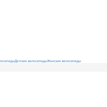
елосипеды
Детские велосипеды
Женские велосипеды