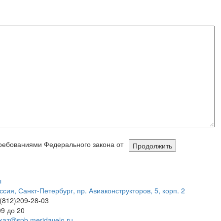
требованиями Федерального закона от
ы
ссия, Санкт-Петербург, пр. Авиаконструкторов, 5, корп. 2
(812)209-28-03
09 до 20
kaz@spb.meridavelo.ru