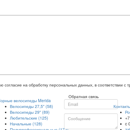
ю согласие на обработку персональных данных, в соответствии с 
Обратная связь
Горные велосипеды Merida
Велосипеды 27,5"
(58)
Контакт
Велосипеды 29"
(89)
Ро
Любительские
(125)
+7
Начальные
(128)
c 
Полупрофессиональные
(172)
za