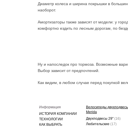
Диаметр колеса и ширина покрышки в большинс
наоборот.
Амортизаторы также зависят от модели: у горо
комфортно ездить по лесным дорогам, по без
Ну и напоследок про тормоза. Возможные вариа
Выбор зависит от предпочтений.
Как видим, в любом случае перед покупкой вел
Информация
Велосипеды двухподвес
Merida
ИСТОРИЯ КОМПАНИИ
Двухподвесы 29"
(16)
ТЕХНОЛОГИИ
Любительские
(17)
КАК ВЫБРАТЬ