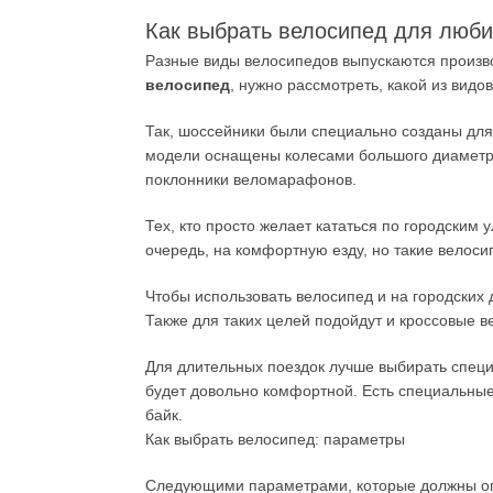
Как выбрать велосипед для люби
Разные виды велосипедов выпускаются произво
велосипед
, нужно рассмотреть, какой из видов
Так, шоссейники были специально созданы для 
модели оснащены колесами большого диаметра
поклонники веломарафонов.
Тех, кто просто желает кататься по городским
очередь, на комфортную езду, но такие велос
Чтобы использовать велосипед и на городских д
Также для таких целей подойдут и кроссовые в
Для длительных поездок лучше выбирать специ
будет довольно комфортной. Есть специальные 
байк.
Как выбрать велосипед: параметры
Следующими параметрами, которые должны опр