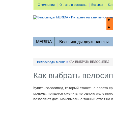
О компании
Оплата и доставка
Возврат
Ко
MERIDA
Велосипеды двухподвесы
»
КАК ВЫБРАТЬ ВЕЛОСИПЕД
Велосипеды Merida
Как выбрать велоси
Купить велосипед, который станет не просто 
модель, придется сменить не одного железного
позволяют дать максимально точный ответ на 