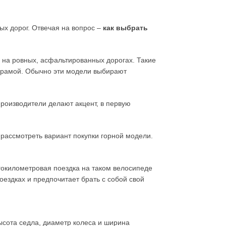
ых дорог. Отвечая на вопрос –
как выбрать
ь на ровных, асфальтированных дорогах. Такие
 рамой. Обычно эти модели выбирают
производители делают акцент, в первую
е рассмотреть вариант покупки горной модели.
гокилометровая поездка на таком велосипеде
оездках и предпочитает брать с собой свой
сота седла, диаметр колеса и ширина