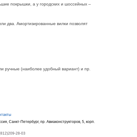
ьшие покрышки, а у городских и шоссейных –
 или два. Амортизированные вилки позволят
ли ручные (наиболее удобный вариант) и пр.
нтакты
ссия, Санкт-Петербург, пр. Авиаконструкторов, 5, корп.
(812)209-28-03