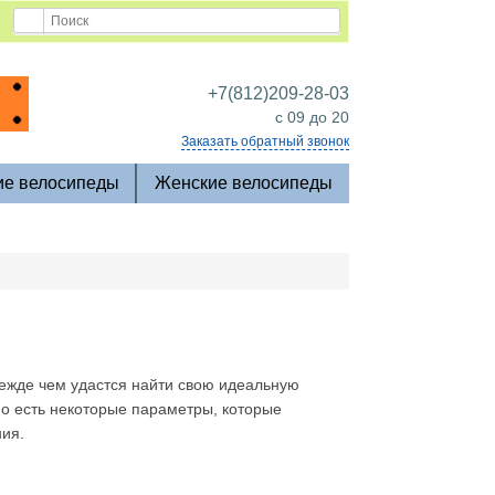
+7(812)209-28-03
c 09 до 20
Заказать обратный звонок
ие велосипеды
Женские велосипеды
режде чем удастся найти свою идеальную
но есть некоторые параметры, которые
ния.