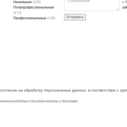
Начальные
(128)
c 
)
Полупрофессиональные
za
(172)
Отправить
Профессиональные
(158)
огласие на обработку персональных данных, в соответствии с тре
точнения удобных способов оплаты и доставки.