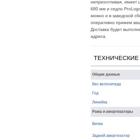
неприхотливая, имеет 
680 мм и седло ProLogo
можно и в заводской с
оперативно примем ваш
Доставка будет выполн
адреса.
ТЕХНИЧЕСКИЕ
Общие данные
Вес велосипеда
Год
Линейка
Рама и амортизаторы
Вилка
Задний амортизатор