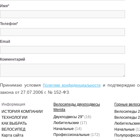
Имя*
Телефон*
Email
Комментарий
Принимаю условия
и подтверждаю со
Политики конфиденциальности
закона от 27.07.2006 г. № 152-ФЗ.
Информация
Велосипеды двухподвесы
Горные велос
Merida
ИСТОРИЯ КОМПАНИИ
Велосипеды 2
Двухподвесы 29"
(16)
ТЕХНОЛОГИИ
Велосипеды 
Любительские
(17)
КАК ВЫБРАТЬ
Любительски
Начальные
(14)
ВЕЛОСИПЕД
Начальные
(1
Профессиональные
(172)
Карта сайта
Полупрофесс