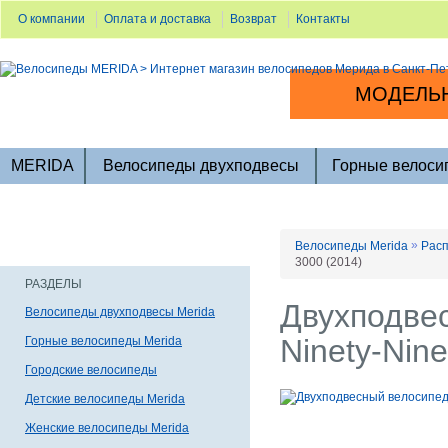
О компании
Оплата и доставка
Возврат
Контакты
МОДЕЛЬН
MERIDA
Велосипеды двухподвесы
Горные велоси
»
Велосипеды Merida
Расп
3000 (2014)
РАЗДЕЛЫ
Двухподвес
Велосипеды двухподвесы Merida
Ninety-Nin
Горные велосипеды Merida
Городские велосипеды
Детские велосипеды Merida
Женские велосипеды Merida