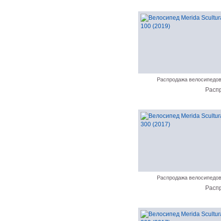
Распродажа велосипедо
Расп
Распродажа велосипедо
Расп