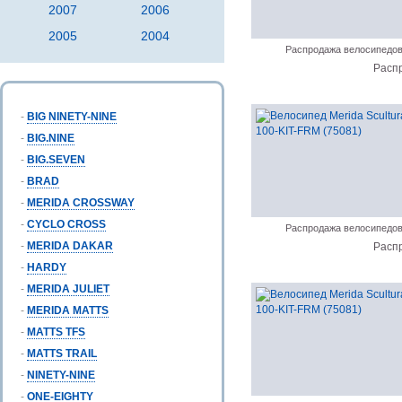
2007
2006
2005
2004
Распродажа велосипедо
Расп
-
BIG NINETY-NINE
-
BIG.NINE
-
BIG.SEVEN
-
BRAD
-
MERIDA CROSSWAY
-
CYCLO CROSS
Распродажа велосипедо
-
MERIDA DAKAR
Расп
-
HARDY
-
MERIDA JULIET
-
MERIDA MATTS
-
MATTS TFS
-
MATTS TRAIL
-
NINETY-NINE
-
ONE-EIGHTY