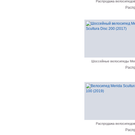
Распродажа велосипедо
Расп
Шоссейные велосипеды Mer
Расп
Распродажа велосипедо
Расп