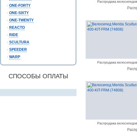
Распродажа велосипедо
-
ONE-FORTY
Расп
-
ONE-SIXTY
-
ONE-TWENTY
-
REACTO
-
RIDE
-
SCULTURA
-
SPEEDER
-
WARP
Распродажа велосипедо
Расп
СПОСОБЫ ОПЛАТЫ
Распродажа велосипедо
Расп