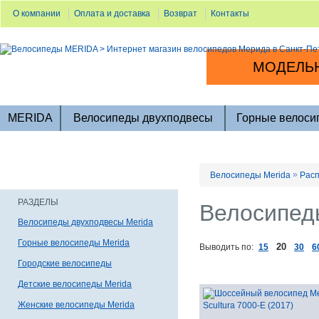
О компании
Оплата и доставка
Возврат
Контакты
МОДЕЛЬН
MERIDA
Велосипеды двухподвесы
Горные велоси
»
Велосипеды Merida
Расп
РАЗДЕЛЫ
Велосипеды
Велосипеды двухподвесы Merida
Горные велосипеды Merida
20
Выводить по:
15
30
6
Городские велосипеды
Детские велосипеды Merida
Женские велосипеды Merida