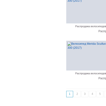
Распродажа велосипедо
Расп
Распродажа велосипедо
Расп
1
2
3
4
5