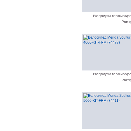
Распродажа велосипедо
Расп
Распродажа велосипедо
Расп