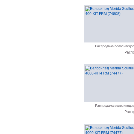
Распродажа велосипедо
Расп
Распродажа велосипедо
Расп