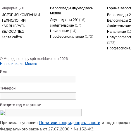
Информация
Велосипеды двухподвесы
Горные велос
Merida
ИСТОРИЯ КОМПАНИИ
Велосипеды 2
Двухподвесы 29"
(16)
ТЕХНОЛОГИИ
Велосипеды 
Любительские
(17)
КАК ВЫБРАТЬ
Любительски
Начальные
(14)
ВЕЛОСИПЕД
Начальные
(1
Профессиональные
(172)
Карта сайта
Полупрофесс
(172)
Профессиона
© Меридавело.ру spb.meridavelo.ru 2026
Наш филиал в Москве
Имя
Телефон
Введите код с картинки
Принимаю условия
Политики конфиденциальности
и подтверждаю 
Федерального закона от 27.07.2006 г. № 152-ФЗ.