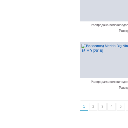
Распродажа велосипедо
Расп
Распродажа велосипедо
Расп
1
2
3
4
5