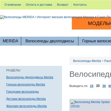
О компании
Оплата и доставка
Возврат
Контакты
МОДЕЛЬН
MERIDA
Велосипеды двухподвесы
Горные велоси
»
Велосипеды Merida
Расп
РАЗДЕЛЫ
Велосипеды
Велосипеды двухподвесы Merida
Горные велосипеды Merida
20
Выводить по:
15
30
6
Городские велосипеды
Детские велосипеды Merida
Женские велосипеды Merida