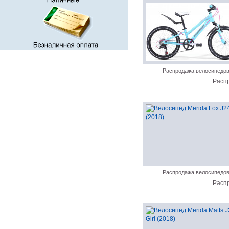
Распродажа велосипедо
Расп
Распродажа велосипедо
Расп