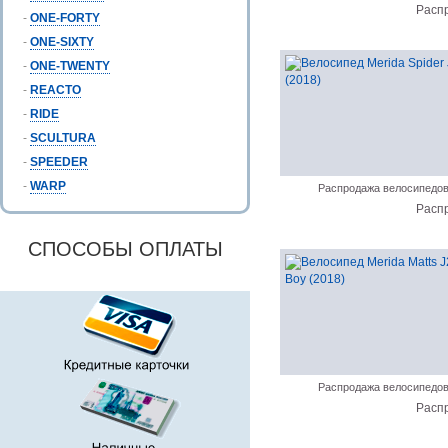
Расп
-
ONE-FORTY
-
ONE-SIXTY
-
ONE-TWENTY
-
REACTO
-
RIDE
-
SCULTURA
-
SPEEDER
-
WARP
Распродажа велосипедо
Расп
СПОСОБЫ ОПЛАТЫ
Распродажа велосипедо
Расп