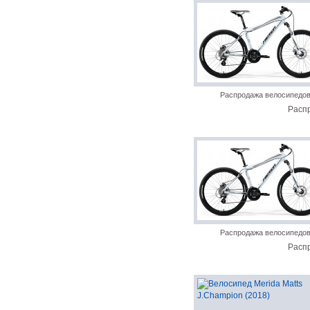
Распродажа велосипедо
Расп
Распродажа велосипедо
Расп