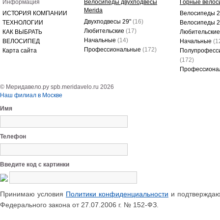
Информация
Велосипеды двухподвесы
Горные велос
Merida
ИСТОРИЯ КОМПАНИИ
Велосипеды 2
Двухподвесы 29"
(16)
ТЕХНОЛОГИИ
Велосипеды 
Любительские
(17)
КАК ВЫБРАТЬ
Любительски
Начальные
(14)
ВЕЛОСИПЕД
Начальные
(1
Профессиональные
(172)
Карта сайта
Полупрофесс
(172)
Профессиона
© Меридавело.ру spb.meridavelo.ru 2026
Наш филиал в Москве
Имя
Телефон
Введите код с картинки
Принимаю условия
Политики конфиденциальности
и подтверждаю 
Федерального закона от 27.07.2006 г. № 152-ФЗ.