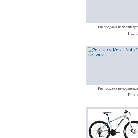
Распродажа велосипедо
Расп
Распродажа велосипедо
Расп