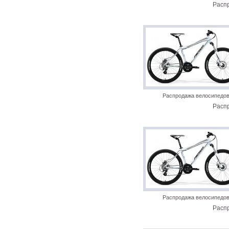
Расп
Распродажа велосипедо
Расп
Распродажа велосипедо
Расп