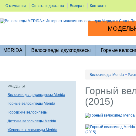
О компании
Оплата и доставка
Возврат
Контакты
МОДЕЛЬН
MERIDA
Велосипеды двухподвесы
Горные велоси
»
Велосипеды Merida
Расп
РАЗДЕЛЫ
Горный вел
Велосипеды двухподвесы Merida
(2015)
Горные велосипеды Merida
Городские велосипеды
Детские велосипеды Merida
Женские велосипеды Merida