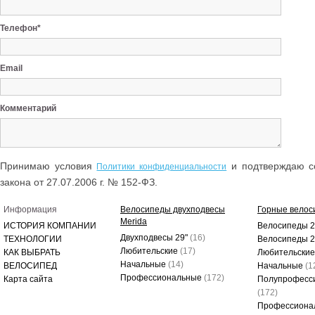
Телефон*
Email
Комментарий
Принимаю условия
и подтверждаю со
Политики конфиденциальности
закона от 27.07.2006 г. № 152-ФЗ.
Информация
Велосипеды двухподвесы
Горные велос
Merida
ИСТОРИЯ КОМПАНИИ
Велосипеды 2
Двухподвесы 29"
(16)
ТЕХНОЛОГИИ
Велосипеды 
Любительские
(17)
КАК ВЫБРАТЬ
Любительски
Начальные
(14)
ВЕЛОСИПЕД
Начальные
(1
Профессиональные
(172)
Карта сайта
Полупрофесс
(172)
Профессиона