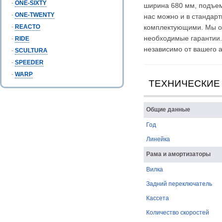
-
ONE-SIXTY
ширина 680 мм, подъем 
-
ONE-TWENTY
нас можно и в стандар
-
REACTO
комплектующими. Мы о
необходимые гарантии.
-
RIDE
независимо от вашего 
-
SCULTURA
-
SPEEDER
-
WARP
ТЕХНИЧЕСКИЕ
Общие данные
Год
Линейка
Рама и амортизаторы
Вилка
Задний переключатель
Кассета
Количество скоростей