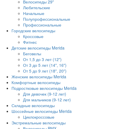
Велосипеды 29"
Любительские
Начальные
Полупрофессиональные
Профессиональные
Городские велосипеды
Кроссовые
Фитнес
Детские велосипеды Merida
Беговелы
От 1,5 до 3 лет (12")
От 3 до 5 лет (14", 16")
От 5 до 9 лет (18", 20")
Женские велосипеды Merida
Комфортные велосипеды
Подростковые велосипеды Merida
Для девочек (9-12 лет)
Для мальчиков (9-12 лет)
Складные велосипеды
Шоссейные велосипеды Merida
Циклокроссовые
Экстремальные велосипеды
Велосипеды BMX