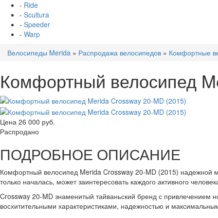
-
Ride
-
Scultura
-
Speeder
-
Warp
Велосипеды Merida
»
Распродажа велосипедов
»
Комфортные в
Комфортный велосипед Me
Цена
26 000 руб.
Распродано
ПОДРОБНОЕ ОПИСАНИЕ
Комфортный велосипед Merida Crossway 20-MD (2015) надежной мо
только началась, может заинтересовать каждого активного челове
Crossway 20-MD знаменитый тайваньский бренд с привлечением н
восхитительными характеристиками, надежностью и максимальны