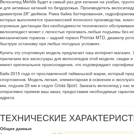
Велосипед Merida будет в самый раз для катания на ухабах, грунт
и для активных катаний по бездорожью. Производитель велосипед
диаметром 28" дюймов. Рама байка баттированная, гидроформован
которых выполняется трансмиссией японского производства. комп
огромные дистанции без необходимости технического обслуживани
велосипедист может с легкостью проезжать любые подъемы без и
механические тормоза – задний тормоз Promax MTD, диаметр рот
быструю остановку при любых погодных условиях.
Купить эту спортивную модель предлагает наш интернет-магазин. 
прилагаем все аксессуары для велосипедов этой модели, скидки 
имеет оригинальное происхождение, что подтверждают сертифика
Байк 2015 года от прославленной тайваньской марки, который пре
спортсменов. Модель легкая, элементарная в освоении и эксплуат
мм, подъем 25 мм и седло Cross Sport. Заказать велосипед у нас
оперативно примем ваш заказ, предоставим необходимые гарантии
адреса.
ТЕХНИЧЕСКИЕ ХАРАКТЕРИСТ
Общие данные