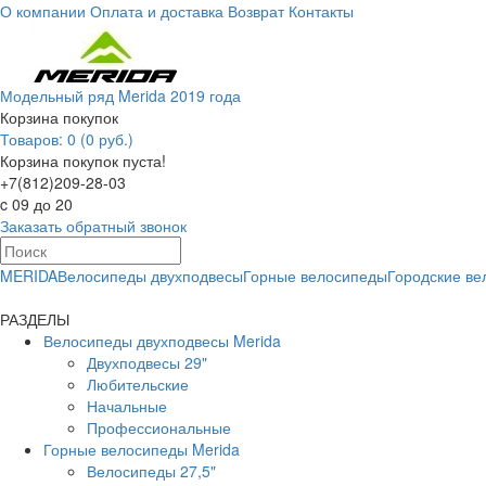
О компании
Оплата и доставка
Возврат
Контакты
Модельный ряд Merida 2019 года
Корзина покупок
Товаров: 0 (0 руб.)
Корзина покупок пуста!
+7(812)209-28-03
c 09 до 20
Заказать обратный звонок
MERIDA
Велосипеды двухподвесы
Горные велосипеды
Городские в
РАЗДЕЛЫ
Велосипеды двухподвесы Merida
Двухподвесы 29"
Любительские
Начальные
Профессиональные
Горные велосипеды Merida
Велосипеды 27,5"