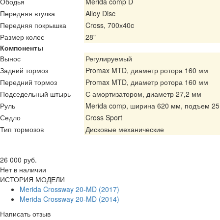
Ободья
Merida comp D
Передняя втулка
Alloy Disc
Передняя покрышка
Cross, 700х40c
Размер колес
28"
Компоненты
Вынос
Регулируемый
Задний тормоз
Promax MTD, диаметр ротора 160 мм
Передний тормоз
Promax MTD, диаметр ротора 160 мм
Подседельный штырь
С амортизатором, диаметр 27,2 мм
Руль
Merida comp, ширина 620 мм, подъем 2
Седло
Cross Sport
Тип тормозов
Дисковые механические
Цена
26 000 руб.
Нет в наличии
ИСТОРИЯ МОДЕЛИ
Merida Crossway 20-MD (2017)
Merida Crossway 20-MD (2014)
Написать отзыв