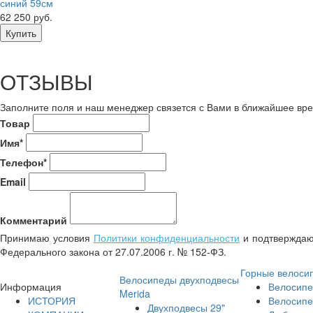
синий 59см
62 250 руб.
ОТЗЫВЫ
Заполните поля и наш менеджер связется с Вами в ближайшее вре
Товар
Имя*
Телефон*
Email
Комментарий
Принимаю условия
Политики конфиденциальности
и подтверждаю 
Федерального закона от 27.07.2006 г. № 152-ФЗ.
Горные велоси
Велосипеды двухподвесы
Информация
Велосипе
Merida
ИСТОРИЯ
Велосипе
Двухподвесы 29"