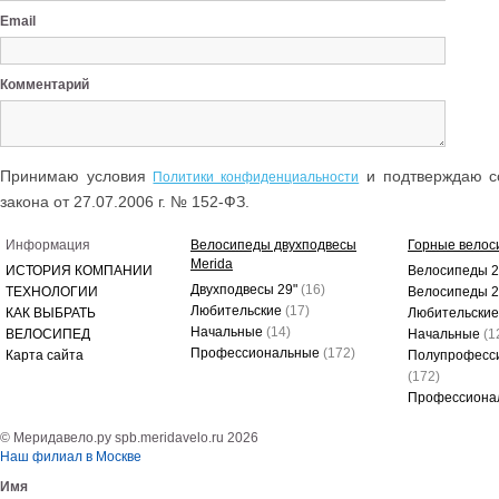
Email
Комментарий
Принимаю условия
и подтверждаю со
Политики конфиденциальности
закона от 27.07.2006 г. № 152-ФЗ.
Информация
Велосипеды двухподвесы
Горные велос
Merida
ИСТОРИЯ КОМПАНИИ
Велосипеды 2
Двухподвесы 29"
(16)
ТЕХНОЛОГИИ
Велосипеды 
Любительские
(17)
КАК ВЫБРАТЬ
Любительски
Начальные
(14)
ВЕЛОСИПЕД
Начальные
(1
Профессиональные
(172)
Карта сайта
Полупрофесс
(172)
Профессиона
© Меридавело.ру spb.meridavelo.ru 2026
Наш филиал в Москве
Имя