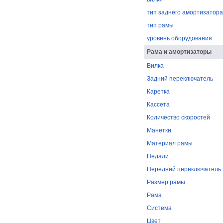
тип заднего амортизатора
тип рамы
уровень оборудования
Рама и амортизаторы
Вилка
Задний переключатель
Каретка
Кассета
Количество скоростей
Манетки
Материал рамы
Педали
Передний переключатель
Размер рамы
Рама
Система
Цвет