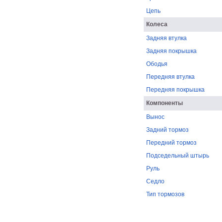
Цепь
Колеса
Задняя втулка
Задняя покрышка
Ободья
Передняя втулка
Передняя покрышка
Компоненты
Вынос
Задний тормоз
Передний тормоз
Подседельный штырь
Руль
Седло
Тип тормозов