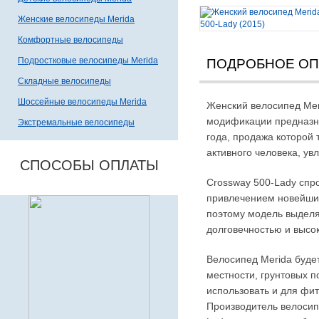
Женские велосипеды Merida
Комфортные велосипеды
Подростковые велосипеды Merida
ПОДРОБНОЕ О
Складные велосипеды
Шоссейные велосипеды Merida
Женский велосипед Mer
модификации предназна
Экстремальные велосипеды
года, продажа которой 
активного человека, у
СПОСОБЫ ОПЛАТЫ
Crossway 500-Lady спр
привлечением новейших
поэтому модель выделя
долговечностью и высо
Велосипед Merida буд
местности, грунтовых п
использовать и для фит
Производитель велосип