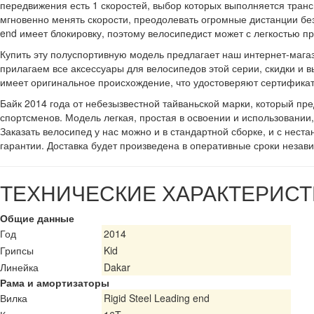
передвижения есть 1 скоростей, выбор которых выполняется тран
мгновенно менять скорости, преодолевать огромные дистанции без
end имеет блокировку, поэтому велосипедист может с легкостью 
Купить эту полуспортивную модель предлагает наш интернет-магази
прилагаем все аксессуары для велосипедов этой серии, скидки и
имеет оригинальное происхождение, что удостоверяют сертифика
Байк 2014 года от небезызвестной тайваньской марки, который пр
спортсменов. Модель легкая, простая в освоении и использовании, н
Заказать велосипед у нас можно и в стандартной сборке, и с нес
гарантии. Доставка будет произведена в оперативные сроки незав
ТЕХНИЧЕСКИЕ ХАРАКТЕРИСТ
Общие данные
Год
2014
Грипсы
Kid
Линейка
Dakar
Рама и амортизаторы
Вилка
Rigid Steel Leading end