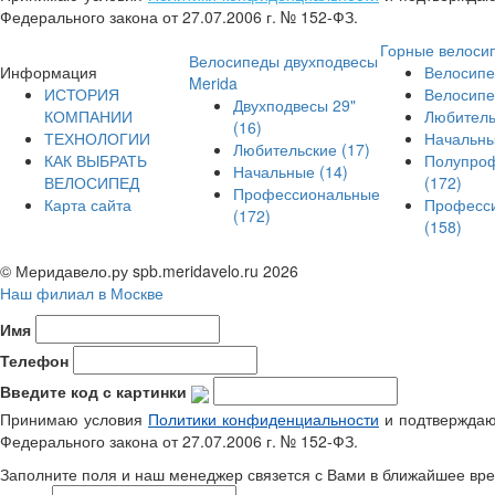
Федерального закона от 27.07.2006 г. № 152-ФЗ.
Горные велоси
Велосипеды двухподвесы
Информация
Велосипе
Merida
ИСТОРИЯ
Велосипе
Двухподвесы 29"
КОМПАНИИ
Любител
(16)
ТЕХНОЛОГИИ
Начальн
Любительские
(17)
КАК ВЫБРАТЬ
Полупро
Начальные
(14)
ВЕЛОСИПЕД
(172)
Профессиональные
Карта сайта
Професс
(172)
(158)
© Меридавело.ру spb.meridavelo.ru 2026
Наш филиал в Москве
Имя
Телефон
Введите код с картинки
Принимаю условия
Политики конфиденциальности
и подтверждаю 
Федерального закона от 27.07.2006 г. № 152-ФЗ.
Заполните поля и наш менеджер связется с Вами в ближайшее вре