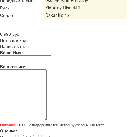
Передний тормоз
Ручной Side Pull Alloy
Руль
Kid Alloy Rise 440
Седло
Dakar kid 12
Цена
6 990 руб.
Нет в наличии
Написать отзыв
Ваше Имя:
Ваш отзыв:
Внимание:
HTML не поддерживается! Используйте обычный текст.
Оценка:
Плохо
Хорошо