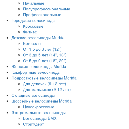
Начальные
Полупрофессиональные
Профессиональные
Городские велосипеды
Кроссовые
Фитнес
Детские велосипеды Merida
Беговелы
От 1,5 до 3 лет (12")
От 3 до 5 лет (14", 16")
От 5 до 9 лет (18", 20")
Женские велосипеды Merida
Комфортные велосипеды
Подростковые велосипеды Merida
Для девочек (9-12 лет)
Для мальчиков (9-12 лет)
Складные велосипеды
Шоссейные велосипеды Merida
Циклокроссовые
Экстремальные велосипеды
Велосипеды BMX
Стрит/дёрт