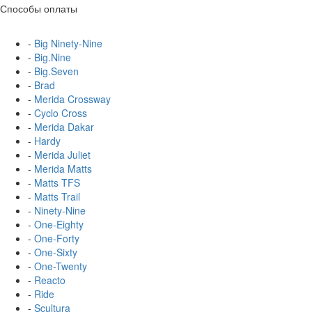
Способы оплаты
-
Big Ninety-Nine
-
Big.Nine
-
Big.Seven
-
Brad
-
Merida Crossway
-
Cyclo Cross
-
Merida Dakar
-
Hardy
-
Merida Juliet
-
Merida Matts
-
Matts TFS
-
Matts Trail
-
Ninety-Nine
-
One-Eighty
-
One-Forty
-
One-Sixty
-
One-Twenty
-
Reacto
-
Ride
-
Scultura