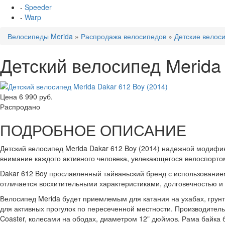
-
Speeder
-
Warp
Велосипеды Merida
»
Распродажа велосипедов
»
Детские велос
Детский велосипед Merida 
Цена
6 990 руб.
Распродано
ПОДРОБНОЕ ОПИСАНИЕ
Детский велосипед Merida Dakar 612 Boy (2014) надежной модифи
внимание каждого активного человека, увлекающегося велоспорто
Dakar 612 Boy прославленный тайваньский бренд с использование
отличается восхитительными характеристиками, долговечностью 
Велосипед Merida будет приемлемым для катания на ухабах, грунт
для активных прогулок по пересеченной местности. Производител
Coaster, колесами на ободах, диаметром 12" дюймов. Рама байка