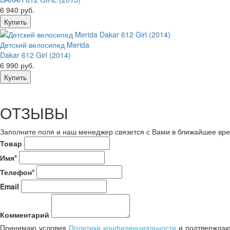
6 940 руб.
Детский велосипед Merida
Dakar 612 Girl (2014)
6 990 руб.
ОТЗЫВЫ
Заполните поля и наш менеджер связется с Вами в ближайшее вре
Товар
Имя*
Телефон*
Email
Комментарий
Принимаю условия
Политики конфиденциальности
и подтверждаю 