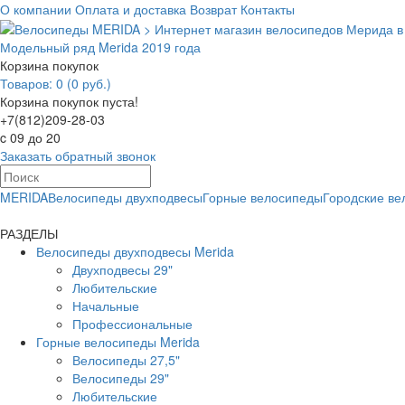
О компании
Оплата и доставка
Возврат
Контакты
Модельный ряд Merida 2019 года
Корзина покупок
Товаров: 0 (0 руб.)
Корзина покупок пуста!
+7(812)209-28-03
c 09 до 20
Заказать обратный звонок
MERIDA
Велосипеды двухподвесы
Горные велосипеды
Городские в
РАЗДЕЛЫ
Велосипеды двухподвесы Merida
Двухподвесы 29"
Любительские
Начальные
Профессиональные
Горные велосипеды Merida
Велосипеды 27,5"
Велосипеды 29"
Любительские