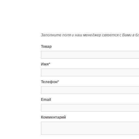
Заполните поля и наш менеджер связется с Вами в б
Товар
Имя*
Телефон*
Email
Комментарий