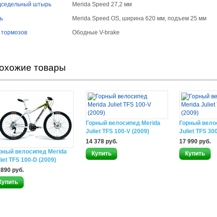
седельный штырь
Merida Speed 27,2 мм
ь
Merida Speed OS, ширина 620 мм, подъем 25 мм
 тормозов
Ободные V-brake
охожие товары
Горный велосипед Merida
Горный вело
Juliet TFS 100-V (2009)
Juliet TFS 30
14 378 руб.
17 990 руб.
рный велосипед Merida
liet TFS 100-D (2009)
 890 руб.