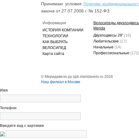
Принимаю условия
Политики конфиденциальност
закона от 27.07.2006 г. № 152-ФЗ.
Информация
Велосипеды двухподвес
Merida
ИСТОРИЯ КОМПАНИИ
Двухподвесы 29"
(16)
ТЕХНОЛОГИИ
Любительские
(17)
КАК ВЫБРАТЬ
Начальные
(14)
ВЕЛОСИПЕД
Профессиональные
(172
Карта сайта
© Меридавело.ру spb.meridavelo.ru 2026
Наш филиал в Москве
Имя
Телефон
Введите код с картинки