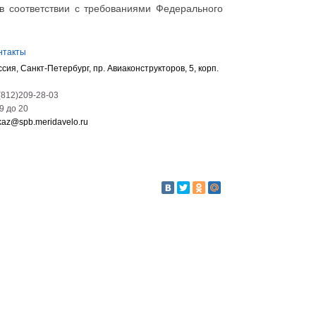
в соответствии с требованиями Федерального
нтакты
ссия, Санкт-Петербург, пр. Авиаконструкторов, 5, корп.
(812)209-28-03
09 до 20
kaz@spb.meridavelo.ru