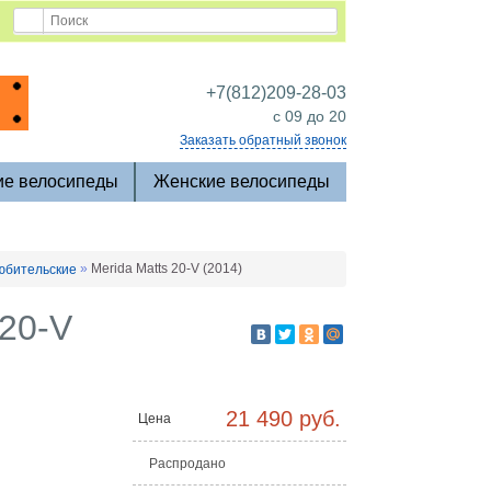
+7(812)209-28-03
c 09 до 20
Заказать обратный звонок
ие велосипеды
Женские велосипеды
»
Merida Matts 20-V (2014)
юбительские
 20-V
21 490 руб.
Цена
Распродано