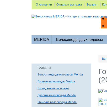
О компании
Оплата и доставка
Возврат
Ко
MERIDA
Велосипеды двухподвесы
Вел
РАЗДЕЛЫ
Го
Велосипеды двухподвесы Merida
(2
Горные велосипеды Merida
Городские велосипеды
Детские велосипеды Merida
Женские велосипеды Merida