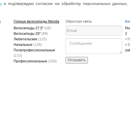
и подтверждаю согласие на обработку персональных данных, 
и
ы
Горные велосипеды Merida
Обратная связь
Ко
Велосипеды 27,5"
(58)
Ро
Велосипеды 29"
(89)
2
Любительские
(125)
+7
Начальные
(128)
c 
)
Полупрофессиональные
za
(172)
Отправить
Профессиональные
(158)