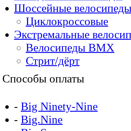
Шоссейные велосипеды
Циклокроссовые
Экстремальные велоси
Велосипеды BMX
Стрит/дёрт
Способы оплаты
-
Big Ninety-Nine
-
Big.Nine