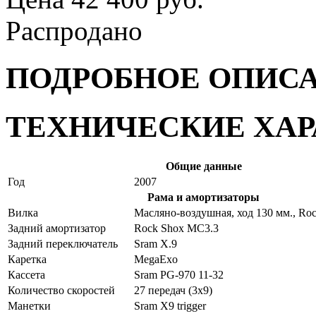
Распродано
ПОДРОБНОЕ ОПИС
ТЕХНИЧЕСКИЕ ХА
Общие данные
Год
2007
Рама и амортизаторы
Вилка
Масляно-воздушная, ход 130 мм., Roc
Задний амортизатор
Rock Shox MC3.3
Задний переключатель
Sram X.9
Каретка
MegaExo
Кассета
Sram PG-970 11-32
Количество скоростей
27 передач (3x9)
Манетки
Sram X9 trigger