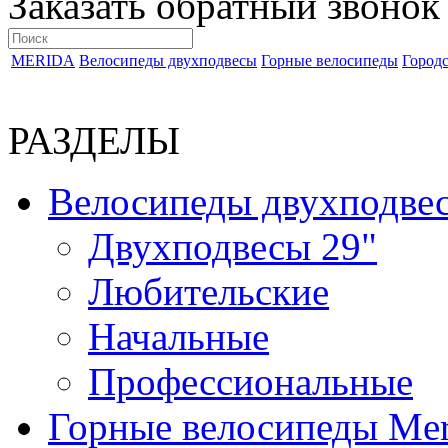
Заказать обратный звонок
MERIDA
Велосипеды двухподвесы
Горные велосипеды
Город
РАЗДЕЛЫ
Велосипеды двухподве
Двухподвесы 29"
Любительские
Начальные
Профессиональные
Горные велосипеды Mer