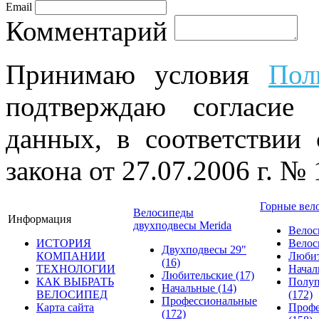
Email
Комментарий
Принимаю условия
Пол
подтверждаю согласие
данных, в соответствии
закона от 27.07.2006 г. №
Горные вел
Велосипеды
Информация
двухподвесы Merida
Велос
ИСТОРИЯ
Велос
Двухподвесы 29"
КОМПАНИИ
Люби
(16)
ТЕХНОЛОГИИ
Нача
Любительские
(17)
КАК ВЫБРАТЬ
Полуп
Начальные
(14)
ВЕЛОСИПЕД
(172)
Профессиональные
Карта сайта
Профе
(172)