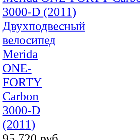
Двухподвесный
велосипед
Merida
ONE-
FORTY
Carbon
3000-D
(2011)
95 720 руб.