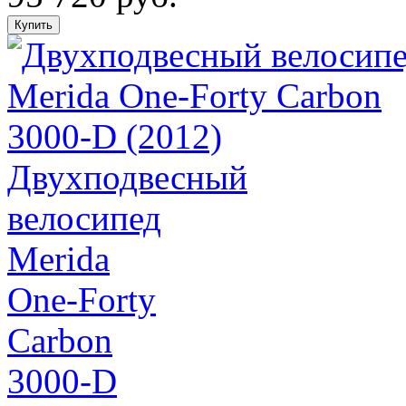
Двухподвесный
велосипед
Merida
One-Forty
Carbon
3000-D