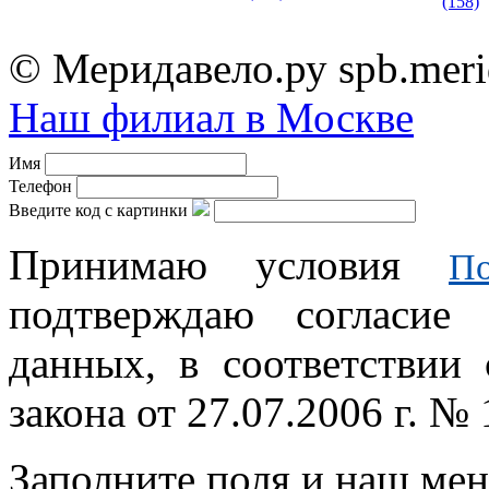
(158)
© Меридавело.ру spb.meri
Наш филиал в Москве
Имя
Телефон
Введите код с картинки
Принимаю условия
По
подтверждаю согласие
данных, в соответствии
закона от 27.07.2006 г. №
Заполните поля и наш мен