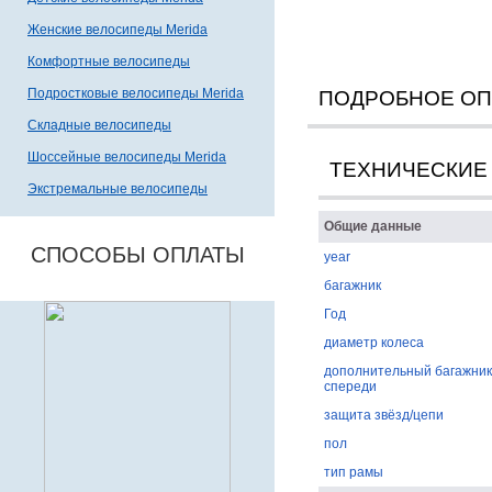
Женские велосипеды Merida
Комфортные велосипеды
Подростковые велосипеды Merida
ПОДРОБНОЕ О
Складные велосипеды
Шоссейные велосипеды Merida
ТЕХНИЧЕСКИЕ
Экстремальные велосипеды
Общие данные
СПОСОБЫ ОПЛАТЫ
year
багажник
Год
диаметр колеса
дополнительный багажник
спереди
защита звёзд/цепи
пол
тип рамы