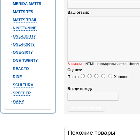
-
MERIDA MATTS
-
MATTS TFS
Ваш отзыв:
-
MATTS TRAIL
-
NINETY-NINE
-
ONE-EIGHTY
-
ONE-FORTY
-
ONE-SIXTY
-
ONE-TWENTY
Внимание:
HTML не поддерживается! Исполь
-
REACTO
Оценка:
-
RIDE
Плохо
Хорошо
-
SCULTURA
Введите код:
-
SPEEDER
-
WARP
Оставить отзыв
Похожие товары