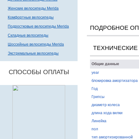
Женские велосипеды Merida
Комфортные велосипеды
Подростковые велосипеды Merida
ПОДРОБНОЕ О
Складные велосипеды
Шоссейные велосипеды Merida
ТЕХНИЧЕСКИЕ
Экстремальные велосипеды
Общие данные
СПОСОБЫ ОПЛАТЫ
year
блокировка амортизатора
Год
Грипсы
диаметр колеса
длина хода вилки
Линейка
пол
тип амортизированной