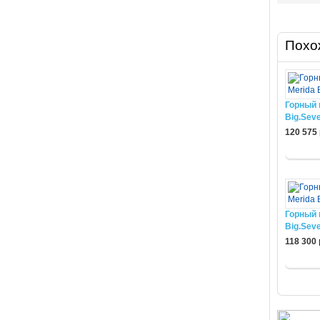
Похо
Горный 
Big.Seve
120 575 
Горный 
Big.Seve
118 300 