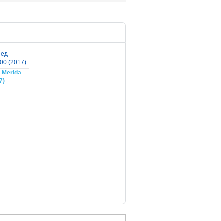
 Merida
7)