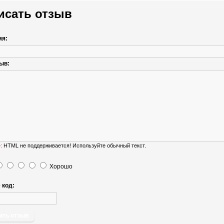
исать отзыв
мя:
ыв:
:
HTML не поддерживается! Используйте обычный текст.
Хорошо
 код:
ить отзыв