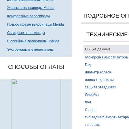
Женские велосипеды Merida
ПОДРОБНОЕ О
Комфортные велосипеды
Подростковые велосипеды Merida
Складные велосипеды
ТЕХНИЧЕСКИЕ
Шоссейные велосипеды Merida
Общие данные
Экстремальные велосипеды
блокировка амортизатора
Год
СПОСОБЫ ОПЛАТЫ
диаметр колеса
длина хода вилки
защита звёзд/цепи
Линейка
пол
Серия
тип заднего амортизатора
тип рамы