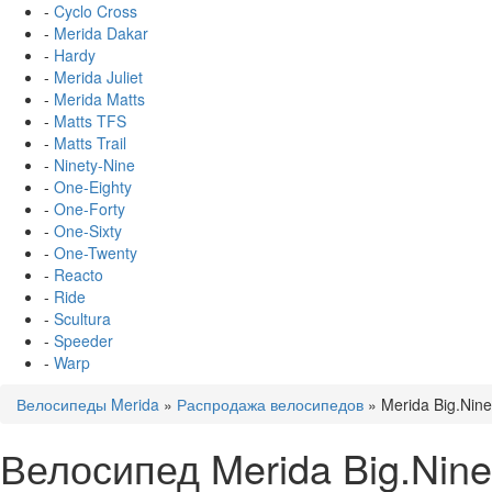
-
Cyclo Cross
-
Merida Dakar
-
Hardy
-
Merida Juliet
-
Merida Matts
-
Matts TFS
-
Matts Trail
-
Ninety-Nine
-
One-Eighty
-
One-Forty
-
One-Sixty
-
One-Twenty
-
Reacto
-
Ride
-
Scultura
-
Speeder
-
Warp
Велосипеды Merida
»
Распродажа велосипедов
»
Merida Big.Nin
Велосипед Merida Big.Nine