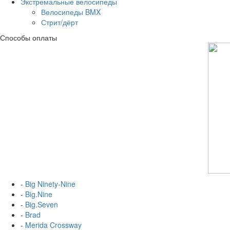
Экстремальные велосипеды
Велосипеды BMX
Стрит/дёрт
Способы оплаты
-
Big Ninety-Nine
-
Big.Nine
-
Big.Seven
-
Brad
-
Merida Crossway