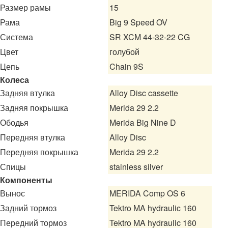
Размер рамы
15
Рама
Big 9 Speed OV
Система
SR XCM 44-32-22 CG
Цвет
голубой
Цепь
Chain 9S
Колеса
Задняя втулка
Alloy Disc cassette
Задняя покрышка
Merida 29 2.2
Ободья
Merida Big Nine D
Передняя втулка
Alloy Disc
Передняя покрышка
Merida 29 2.2
Спицы
stainless silver
Компоненты
Вынос
MERIDA Comp OS 6
Задний тормоз
Tektro MA hydraulic 160
Передний тормоз
Tektro MA hydraulic 160