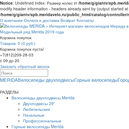
Notice
: Undefined index: Размер колес in
/home/g/giantv/spb.merida
modify header information - headers already sent by (output started at
/home/g/giantv/spb.meridavelo.ru/public_html/catalog/controlle
О компании
Оплата и доставка
Возврат
Контакты
Модельный ряд Merida 2019 года
Корзина покупок
Товаров: 0 (0 руб.)
Корзина покупок пуста!
+7(812)209-28-03
c 09 до 20
Заказать обратный звонок
MERIDA
Велосипеды двухподвесы
Горные велосипеды
Горо
РАЗДЕЛЫ
Велосипеды двухподвесы Merida
Двухподвесы 29"
Любительские
Начальные
Профессиональные
Горные велосипеды Merida