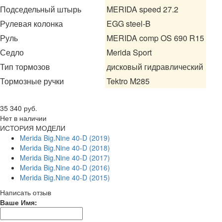
Подседельный штырь
MERIDA speed 27.2
Рулевая колонка
EGG steel-B
Руль
MERIDA comp OS 690 R15
Седло
Merida Sport
Тип тормозов
дисковый гидравлический
Тормозные ручки
Tektro M285
Цена
35 340 руб.
Нет в наличии
ИСТОРИЯ МОДЕЛИ
Merida Big.Nine 40-D (2019)
Merida Big.Nine 40-D (2018)
Merida Big.Nine 40-D (2017)
Merida Big.Nine 40-D (2016)
Merida Big.Nine 40-D (2015)
Написать отзыв
Ваше Имя: