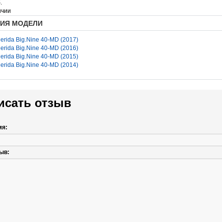
.
ичии
ИЯ МОДЕЛИ
erida Big.Nine 40-MD (2017)
erida Big.Nine 40-MD (2016)
erida Big.Nine 40-MD (2015)
erida Big.Nine 40-MD (2014)
исать отзыв
мя:
ыв: