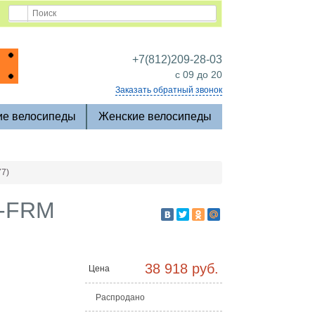
+7(812)209-28-03
c 09 до 20
Заказать обратный звонок
ие велосипеды
Женские велосипеды
77)
0-FRM
38 918 руб.
Цена
Распродано