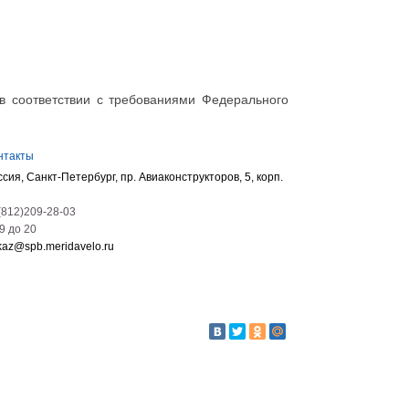
в соответствии с требованиями Федерального
нтакты
ссия, Санкт-Петербург, пр. Авиаконструкторов, 5, корп.
(812)209-28-03
09 до 20
kaz@spb.meridavelo.ru