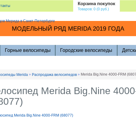
Корзина покупок
нтакты
Товаров: 0 (0 руб.)
МОДЕЛЬНЫЙ РЯД MERIDA 2019 ГОДА
Горные велосипеды
Городские велосипеды
Детск
»
»
Merida Big.Nine 4000-FRM (680
осипеды Merida
Распродажа велосипедов
лосипед Merida Big.Nine 400
8077)