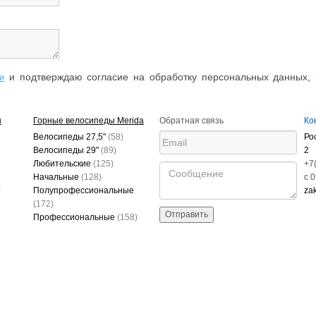
и подтверждаю согласие на обработку персональных данных, 
и
ы
Горные велосипеды Merida
Обратная связь
Ко
Велосипеды 27,5"
(58)
Ро
Велосипеды 29"
(89)
2
Любительские
(125)
+7
Начальные
(128)
c 
)
Полупрофессиональные
za
(172)
Отправить
Профессиональные
(158)