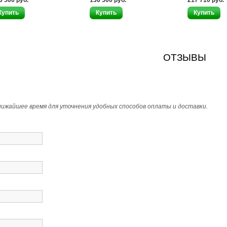
6 500 руб.
136 500 руб.
217 710 руб.
ОТЗЫВЫ
лижайшее время для уточнения удобных способов оплаты и доставки.