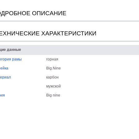
ОДРОБНОЕ ОПИСАНИЕ
ЕХНИЧЕСКИЕ ХАРАКТЕРИСТИКИ
щие данные
егория рамы
горная
ейка
Big.Nine
ериал
карбон
мужской
рия
Big nine