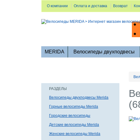
О компании
Оплата и доставка
Возврат
Ко
MERIDA
Велосипеды двухподвесы
Вел
РАЗДЕЛЫ
Ве
Велосипеды двухподвесы Merida
(6
Горные велосипеды Merida
Городские велосипеды
Детские велосипеды Merida
Женские велосипеды Merida