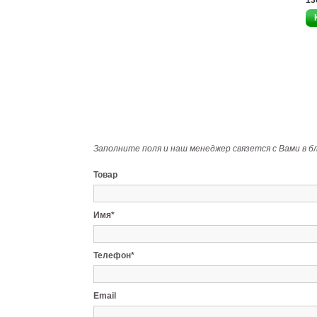
13
Заполните поля и наш менеджер связется с Вами в б
Товар
Имя*
Телефон*
Email