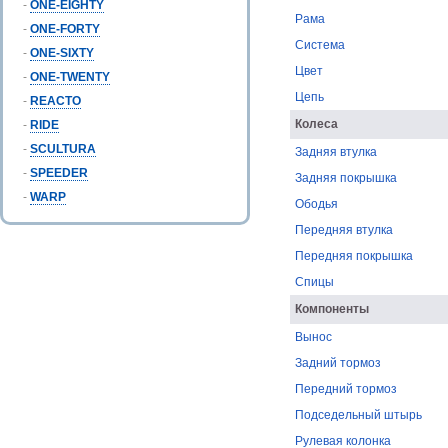
-
ONE-EIGHTY
Рама
-
ONE-FORTY
Система
-
ONE-SIXTY
Цвет
-
ONE-TWENTY
Цепь
-
REACTO
Колеса
-
RIDE
-
SCULTURA
Задняя втулка
-
SPEEDER
Задняя покрышка
-
WARP
Ободья
Передняя втулка
Передняя покрышка
Спицы
Компоненты
Вынос
Задний тормоз
Передний тормоз
Подседельный штырь
Рулевая колонка