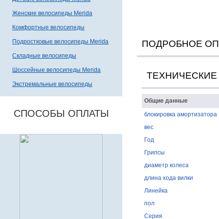
Женские велосипеды Merida
Комфортные велосипеды
Подростковые велосипеды Merida
ПОДРОБНОЕ О
Складные велосипеды
Шоссейные велосипеды Merida
ТЕХНИЧЕСКИЕ
Экстремальные велосипеды
Общие данные
СПОСОБЫ ОПЛАТЫ
блокировка амортизатора
вес
Год
Грипсы
диаметр колеса
длина хода вилки
Линейка
пол
Серия