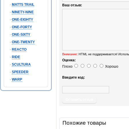
-
MATTS TRAIL
Ваш отзыв:
-
NINETY-NINE
-
ONE-EIGHTY
-
ONE-FORTY
-
ONE-SIXTY
-
ONE-TWENTY
-
REACTO
Внимание:
HTML не поддерживается! Исполь
-
RIDE
Оценка:
-
SCULTURA
Плохо
Хорошо
-
SPEEDER
Введите код:
-
WARP
Оставить отзыв
Похожие товары