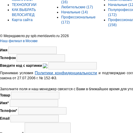
(16)
ТЕХНОЛОГИИ
Начальные
(1
Любительские
(17)
КАК ВЫБРАТЬ
Полупрофесс
Начальные
(14)
ВЕЛОСИПЕД
(172)
Профессиональные
Карта сайта
Профессиона
(172)
(158)
© Меридавело.ру spb.meridavelo.ru 2026
Наш филиал в Москве
Имя
Телефон
Введите код с картинки
Политики конфиденциальности
Принимаю условия
и подтверждаю согл
закона от 27.07.2006 г. № 152-ФЗ.
Заполните поля и наш менеджер связется с Вами в ближайшее время для уто
Товар
Имя*
Телефон*
Email