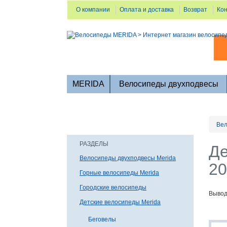
О компании
Оплата и доставка
Возврат
Ко
MERIDA
Велосипеды двухподвесы
Вел
РАЗДЕЛЫ
Де
Велосипеды двухподвесы Merida
20
Горные велосипеды Merida
Городские велосипеды
Вывод
Детские велосипеды Merida
Беговелы