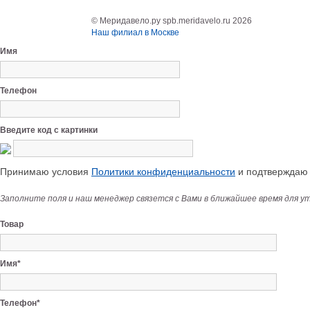
© Меридавело.ру spb.meridavelo.ru 2026
Наш филиал в Москве
Имя
Телефон
Введите код с картинки
Принимаю условия
Политики конфиденциальности
и подтверждаю с
Заполните поля и наш менеджер связется с Вами в ближайшее время для у
Товар
Имя*
Телефон*