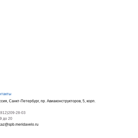
нтакты
ссия, Санкт-Петербург, пр. Авиаконструкторов, 5, корп.
(812)209-28-03
09 до 20
kaz@spb.meridavelo.ru