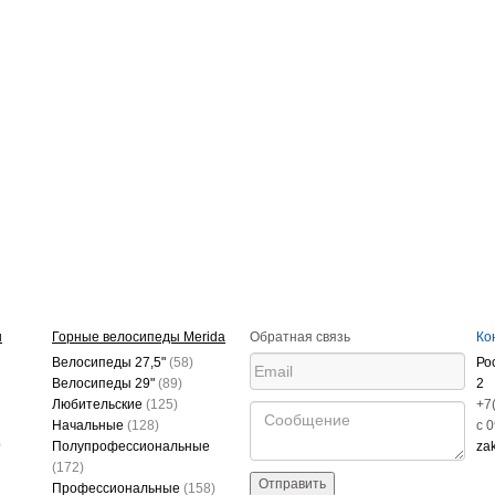
ы
Горные велосипеды Merida
Обратная связь
Ко
Велосипеды 27,5"
(58)
Ро
Велосипеды 29"
(89)
2
Любительские
(125)
+7
Начальные
(128)
c 
)
Полупрофессиональные
za
(172)
Отправить
Профессиональные
(158)