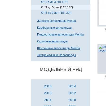
От 1,5 до 3 лет (12")
От 3 до 5 лет (14", 16")
От 5 до 9 лет (18", 20")
Женские велосипеды Merida
Комфортные велосипеды
Подростковые велосипеды Merida
Складные велосипеды
Шоссейные велосипеды Merida
Экстремальные велосипеды
МОДЕЛЬНЫЙ РЯД
2016
2014
2013
2012
2011
2010