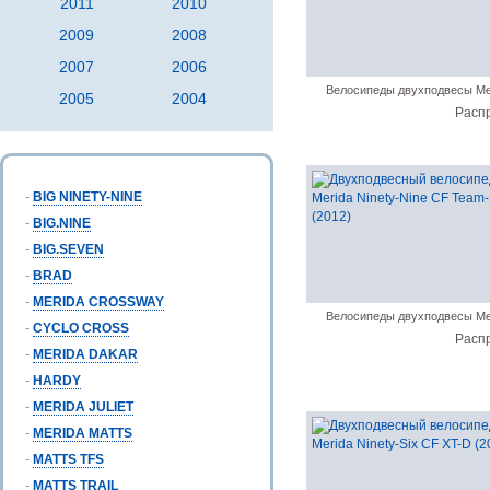
2011
2010
2009
2008
2007
2006
Велосипеды двухподвесы Me
2005
2004
Расп
-
BIG NINETY-NINE
-
BIG.NINE
-
BIG.SEVEN
-
BRAD
-
MERIDA CROSSWAY
Велосипеды двухподвесы Me
-
CYCLO CROSS
Расп
-
MERIDA DAKAR
-
HARDY
-
MERIDA JULIET
-
MERIDA MATTS
-
MATTS TFS
-
MATTS TRAIL