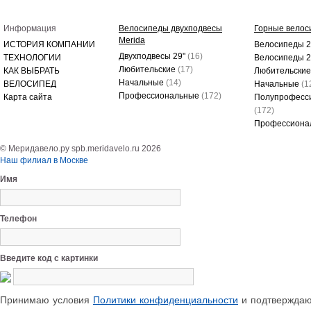
Информация
Велосипеды двухподвесы
Горные велос
Merida
ИСТОРИЯ КОМПАНИИ
Велосипеды 2
Двухподвесы 29"
(16)
ТЕХНОЛОГИИ
Велосипеды 
Любительские
(17)
КАК ВЫБРАТЬ
Любительски
Начальные
(14)
ВЕЛОСИПЕД
Начальные
(1
Профессиональные
(172)
Карта сайта
Полупрофесс
(172)
Профессиона
© Меридавело.ру spb.meridavelo.ru 2026
Наш филиал в Москве
Имя
Телефон
Введите код с картинки
Принимаю условия
Политики конфиденциальности
и подтверждаю 