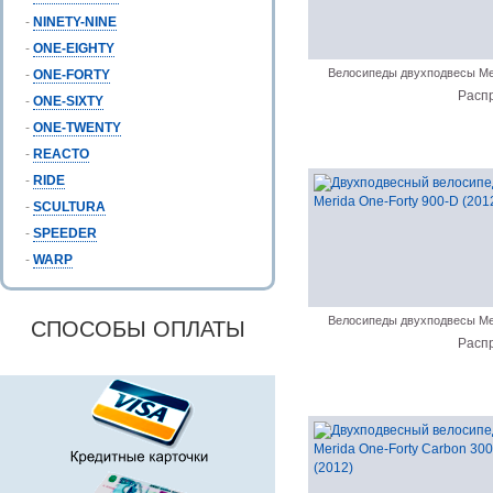
-
NINETY-NINE
-
ONE-EIGHTY
Велосипеды двухподвесы Me
-
ONE-FORTY
Расп
-
ONE-SIXTY
-
ONE-TWENTY
-
REACTO
-
RIDE
-
SCULTURA
-
SPEEDER
-
WARP
Велосипеды двухподвесы Me
СПОСОБЫ ОПЛАТЫ
Расп