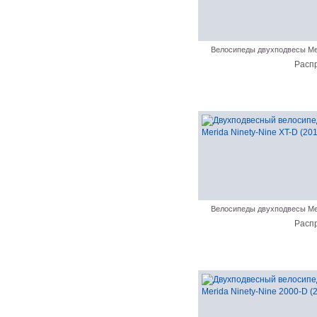
Велосипеды двухподвесы Me
Расп
Велосипеды двухподвесы Me
Расп