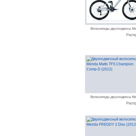
Велосипеды двухподвесы Me
Расп
Велосипеды двухподвесы Me
Расп