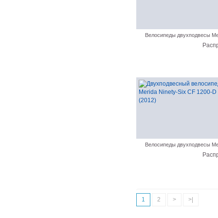
Велосипеды двухподвесы Me
Расп
Велосипеды двухподвесы Me
Расп
1
2
>
>|