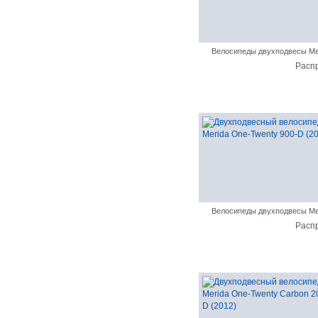
Велосипеды двухподвесы Me
Расп
Велосипеды двухподвесы Me
Расп