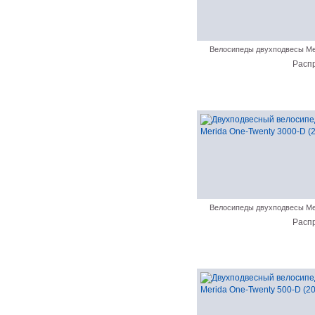
Велосипеды двухподвесы Me
Расп
Велосипеды двухподвесы Me
Расп