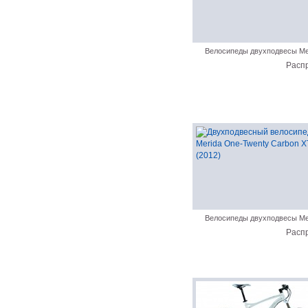
Велосипеды двухподвесы Me
Расп
Велосипеды двухподвесы Me
Расп