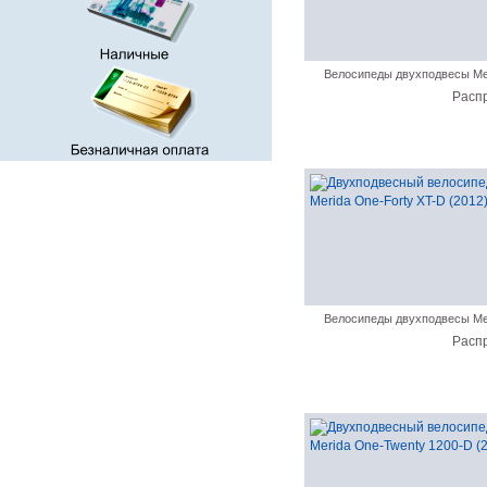
Велосипеды двухподвесы Me
Расп
Велосипеды двухподвесы Me
Расп