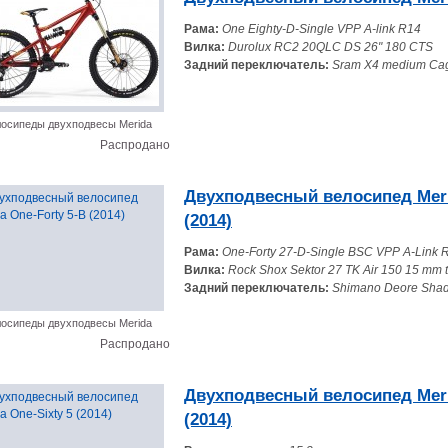
Рама:
One Eighty-D-Single VPP A-link R14
Вилка:
Durolux RC2 20QLC DS 26" 180 CTS
Задний переключатель:
Sram X4 medium Ca
осипеды двухподвесы Merida
Распродано
Двухподвесный велосипед Meri
(2014)
Рама:
One-Forty 27-D-Single BSC VPP A-Link 
Вилка:
Rock Shox Sektor 27 TK Air 150 15 mm 
Задний переключатель:
Shimano Deore Sha
осипеды двухподвесы Merida
Распродано
Двухподвесный велосипед Meri
(2014)