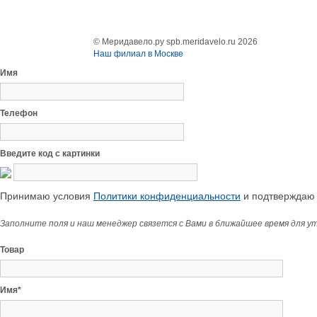
© Меридавело.ру spb.meridavelo.ru 2026
Наш филиал в Москве
Имя
Телефон
Введите код с картинки
Принимаю условия
Политики конфиденциальности
и подтверждаю с
Заполните поля и наш менеджер связется с Вами в ближайшее время для у
Товар
Имя*