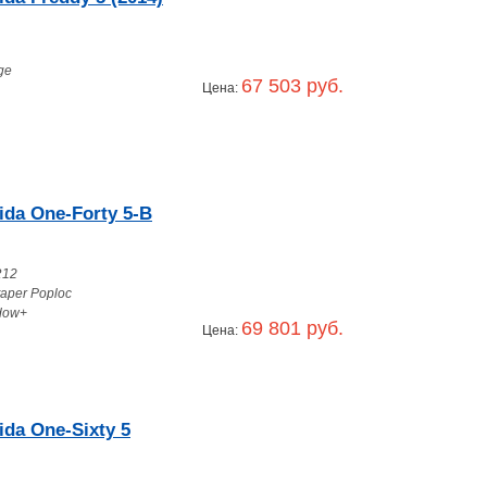
ge
67 503 руб.
Цена:
da One-Forty 5-B
R12
taper Poploc
dow+
69 801 руб.
Цена:
da One-Sixty 5