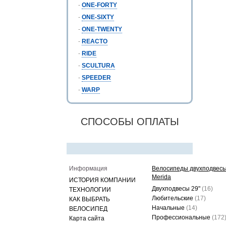
-
ONE-FORTY
-
ONE-SIXTY
-
ONE-TWENTY
-
REACTO
-
RIDE
-
SCULTURA
-
SPEEDER
-
WARP
СПОСОБЫ ОПЛАТЫ
Информация
Велосипеды двухподвес
Merida
ИСТОРИЯ КОМПАНИИ
Двухподвесы 29"
(16)
ТЕХНОЛОГИИ
Любительские
(17)
КАК ВЫБРАТЬ
Начальные
(14)
ВЕЛОСИПЕД
Профессиональные
(172
Карта сайта