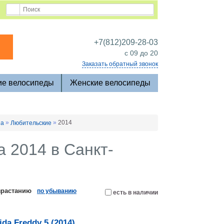
+7(812)209-28-03
c 09 до 20
Заказать обратный звонок
ие велосипеды
Женские велосипеды
»
»
2014
da
Любительские
 2014 в Санкт-
зрастанию
по убыванию
есть в наличии
a Freddy 5 (2014)