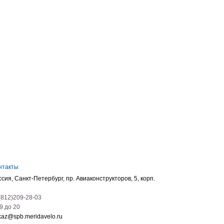
нтакты
ссия, Санкт-Петербург, пр. Авиаконструкторов, 5, корп.
(812)209-28-03
09 до 20
kaz@spb.meridavelo.ru