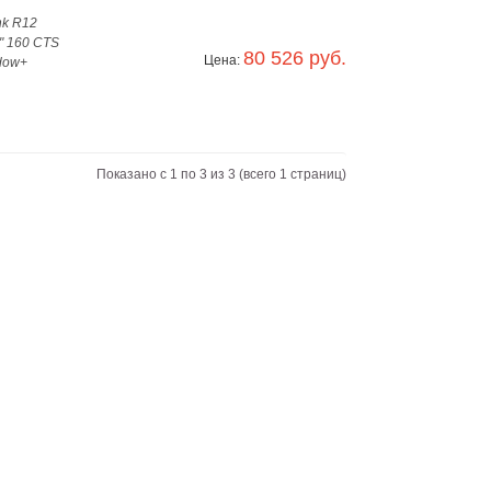
nk R12
" 160 CTS
80 526 руб.
Цена:
dow+
Показано с 1 по 3 из 3 (всего 1 страниц)