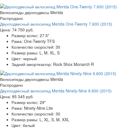
Велосипеды двухподвесы Merida
Распродано
Двухподвесный велосипед Merida One-Twenty 7.600 (2015)
Цена:
74 750 руб.
Размер колес:
27.5"
Рама:
One-Twenty TFS
Количество скоростей:
30
Размер рамы:
L, M, XL, S
Цвет:
черный
Задний амортизатор:
Rock Shox Monarch R
Велосипеды двухподвесы Merida
Распродано
Двухподвесный велосипед Merida Ninety-Nine 9.600 (2015)
Цена:
85 345 руб.
Размер колес:
29"
Рама:
Ninety-Nine Lite
Количество скоростей:
30
Размер рамы:
L, XL, S, M, XXL
Цвет:
белый