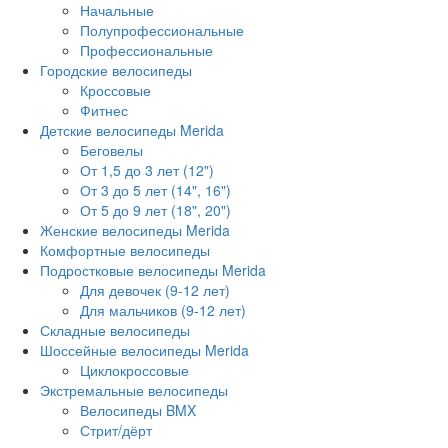
Начальные
Полупрофессиональные
Профессиональные
Городские велосипеды
Кроссовые
Фитнес
Детские велосипеды Merida
Беговелы
От 1,5 до 3 лет (12")
От 3 до 5 лет (14", 16")
От 5 до 9 лет (18", 20")
Женские велосипеды Merida
Комфортные велосипеды
Подростковые велосипеды Merida
Для девочек (9-12 лет)
Для мальчиков (9-12 лет)
Складные велосипеды
Шоссейные велосипеды Merida
Циклокроссовые
Экстремальные велосипеды
Велосипеды BMX
Стрит/дёрт