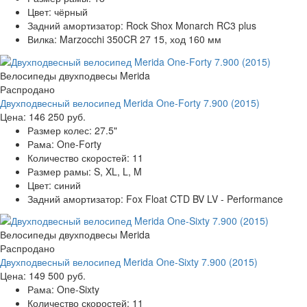
Цвет:
чёрный
Задний амортизатор:
Rock Shox Monarch RC3 plus
Вилка:
Marzocchi 350CR 27 15, ход 160 мм
Велосипеды двухподвесы Merida
Распродано
Двухподвесный велосипед Merida One-Forty 7.900 (2015)
Цена:
146 250 руб.
Размер колес:
27.5"
Рама:
One-Forty
Количество скоростей:
11
Размер рамы:
S, XL, L, M
Цвет:
синий
Задний амортизатор:
Fox Float CTD BV LV - Performance
Велосипеды двухподвесы Merida
Распродано
Двухподвесный велосипед Merida One-Sixty 7.900 (2015)
Цена:
149 500 руб.
Рама:
One-Sixty
Количество скоростей:
11