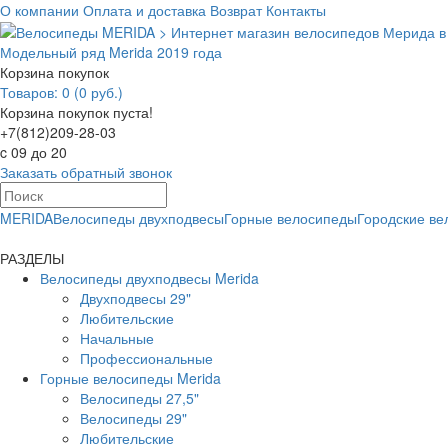
О компании
Оплата и доставка
Возврат
Контакты
Модельный ряд Merida 2019 года
Корзина покупок
Товаров: 0 (0 руб.)
Корзина покупок пуста!
+7(812)209-28-03
c 09 до 20
Заказать обратный звонок
MERIDA
Велосипеды двухподвесы
Горные велосипеды
Городские в
РАЗДЕЛЫ
Велосипеды двухподвесы Merida
Двухподвесы 29"
Любительские
Начальные
Профессиональные
Горные велосипеды Merida
Велосипеды 27,5"
Велосипеды 29"
Любительские