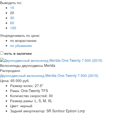
Выводить по:
15
20
30
60
100
Упорядочивать по цене:
по возрастанию
по убыванию
есть в наличии
Велосипеды двухподвесы Merida
Распродано
Двухподвесный велосипед Merida One-Twenty 7.500 (2015)
Цена:
65 000 руб.
Размер колес:
27.5"
Рама:
One-Twenty TFS
Количество скоростей:
30
Размер рамы:
L, S, M, XL
Цвет:
черный
Задний амортизатор:
SR Suntour Epicon Lorp