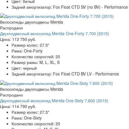
Цвет:
белый
Задний амортизатор:
Fox Float CTD SV (no BV) - Performance
Велосипеды двухподвесы Merida
Распродано
Двухподвесный велосипед Merida One-Forty 7.700 (2015)
Цена:
113 750 руб.
Размер колес:
27.5"
Рама:
One-Forty
Количество скоростей:
20
Размер рамы:
M, L, XL, S
Цвет:
черный
Задний амортизатор:
Fox Float CTD BV LV - Performance
Велосипеды двухподвесы Merida
Распродано
Двухподвесный велосипед Merida One-Sixty 7.600 (2015)
Цена:
114 790 руб.
Размер колес:
27.5"
Рама:
One-Sixty
Количество скоростей:
20