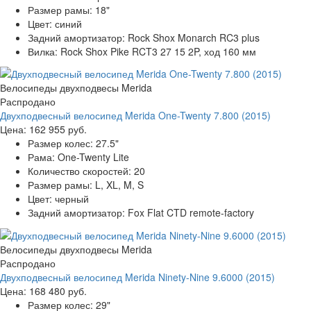
Размер рамы:
18"
Цвет:
синий
Задний амортизатор:
Rock Shox Monarch RC3 plus
Вилка:
Rock Shox Pike RCT3 27 15 2P, ход 160 мм
Велосипеды двухподвесы Merida
Распродано
Двухподвесный велосипед Merida One-Twenty 7.800 (2015)
Цена:
162 955 руб.
Размер колес:
27.5"
Рама:
One-Twenty Lite
Количество скоростей:
20
Размер рамы:
L, XL, M, S
Цвет:
черный
Задний амортизатор:
Fox Flat CTD remote-factory
Велосипеды двухподвесы Merida
Распродано
Двухподвесный велосипед Merida Ninety-Nine 9.6000 (2015)
Цена:
168 480 руб.
Размер колес:
29"