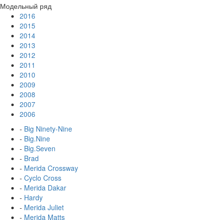
Модельный ряд
2016
2015
2014
2013
2012
2011
2010
2009
2008
2007
2006
-
Big Ninety-Nine
-
Big.Nine
-
Big.Seven
-
Brad
-
Merida Crossway
-
Cyclo Cross
-
Merida Dakar
-
Hardy
-
Merida Juliet
-
Merida Matts