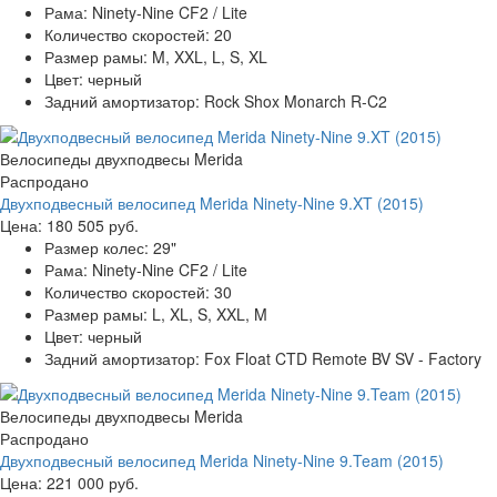
Рама:
Ninety-Nine CF2 / Lite
Количество скоростей:
20
Размер рамы:
M, XXL, L, S, XL
Цвет:
черный
Задний амортизатор:
Rock Shox Monarch R-C2
Велосипеды двухподвесы Merida
Распродано
Двухподвесный велосипед Merida Ninety-Nine 9.XT (2015)
Цена:
180 505 руб.
Размер колес:
29"
Рама:
Ninety-Nine CF2 / Lite
Количество скоростей:
30
Размер рамы:
L, XL, S, XXL, M
Цвет:
черный
Задний амортизатор:
Fox Float CTD Remote BV SV - Factory
Велосипеды двухподвесы Merida
Распродано
Двухподвесный велосипед Merida Ninety-Nine 9.Team (2015)
Цена:
221 000 руб.