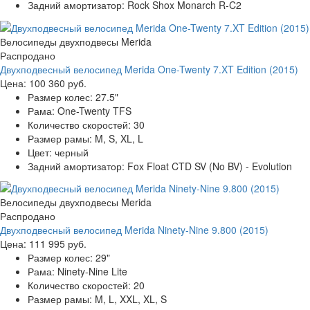
Задний амортизатор:
Rock Shox Monarch R-C2
Велосипеды двухподвесы Merida
Распродано
Двухподвесный велосипед Merida One-Twenty 7.XT Edition (2015)
Цена:
100 360 руб.
Размер колес:
27.5"
Рама:
One-Twenty TFS
Количество скоростей:
30
Размер рамы:
M, S, XL, L
Цвет:
черный
Задний амортизатор:
Fox Float CTD SV (No BV) - Evolution
Велосипеды двухподвесы Merida
Распродано
Двухподвесный велосипед Merida Ninety-Nine 9.800 (2015)
Цена:
111 995 руб.
Размер колес:
29"
Рама:
Ninety-Nine Lite
Количество скоростей:
20
Размер рамы:
M, L, XXL, XL, S