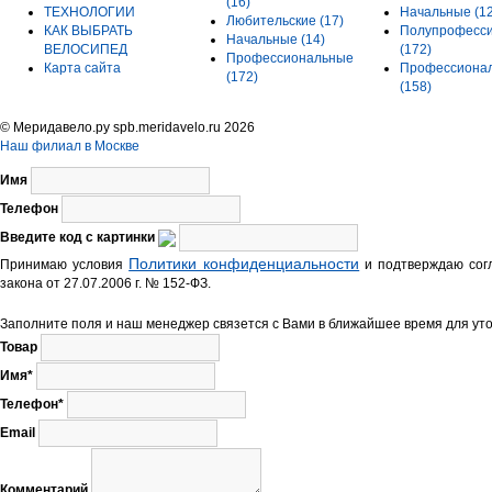
(16)
ТЕХНОЛОГИИ
Начальные
(1
Любительские
(17)
КАК ВЫБРАТЬ
Полупрофесс
Начальные
(14)
ВЕЛОСИПЕД
(172)
Профессиональные
Карта сайта
Профессиона
(172)
(158)
© Меридавело.ру spb.meridavelo.ru 2026
Наш филиал в Москве
Имя
Телефон
Введите код с картинки
Политики конфиденциальности
Принимаю условия
и подтверждаю согл
закона от 27.07.2006 г. № 152-ФЗ.
Заполните поля и наш менеджер связется с Вами в ближайшее время для уто
Товар
Имя*
Телефон*
Email
Комментарий