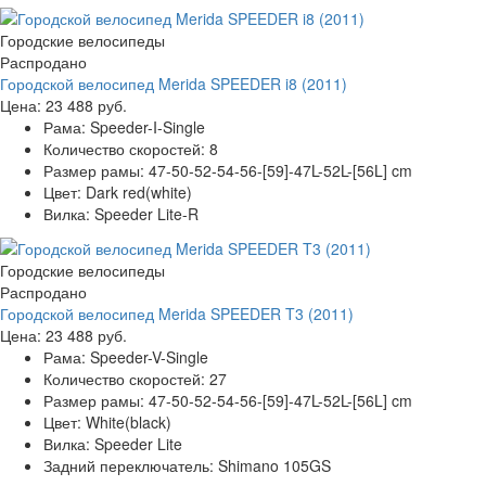
Городские велосипеды
Распродано
Городской велосипед Merida SPEEDER i8 (2011)
Цена:
23 488 руб.
Рама:
Speeder-I-Single
Количество скоростей:
8
Размер рамы:
47-50-52-54-56-[59]-47L-52L-[56L] cm
Цвет:
Dark red(white)
Вилка:
Speeder Lite-R
Городские велосипеды
Распродано
Городской велосипед Merida SPEEDER T3 (2011)
Цена:
23 488 руб.
Рама:
Speeder-V-Single
Количество скоростей:
27
Размер рамы:
47-50-52-54-56-[59]-47L-52L-[56L] cm
Цвет:
White(black)
Вилка:
Speeder Lite
Задний переключатель:
Shimano 105GS