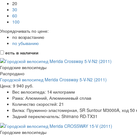
20
30
60
100
Упорядочивать по цене:
по возрастанию
по убыванию
есть в наличии
Городские велосипеды
Распродано
Городской велосипед Merida Crossway 5-V-N2 (2011)
Цена:
9 940 руб.
Вес велосипеда:
14 килограмм
Рама:
Алюминий, Алюминиевый сплав
Количество скоростей:
21
Вилка:
Пружинно-эластомерная, SR Suntour M3000A, ход 50
Задний переключатель:
Shimano RD-TX31
Городские велосипеды