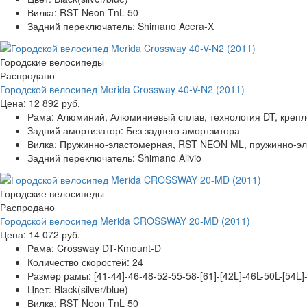
Вилка:
RST Neon TnL 50
Задний переключатель:
Shimano Acera-X
Городские велосипеды
Распродано
Городской велосипед Merida Crossway 40-V-N2 (2011)
Цена:
12 892 руб.
Рама:
Алюминий, Алюминиевый сплав, технология DT, креп
Задний амортизатор:
Без заднего амортзитора
Вилка:
Пружинно-эластомерная, RST NEON ML, пружинно-элас
Задний переключатель:
Shimano Alivio
Городские велосипеды
Распродано
Городской велосипед Merida CROSSWAY 20-MD (2011)
Цена:
14 072 руб.
Рама:
Crossway DT-Kmount-D
Количество скоростей:
24
Размер рамы:
[41-44]-46-48-52-55-58-[61]-[42L]-46L-50L-[54L]
Цвет:
Black(silver/blue)
Вилка:
RST Neon TnL 50