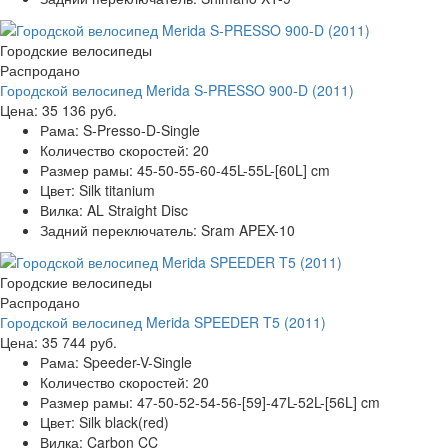
Городские велосипеды
Распродано
Городской велосипед Merida S-PRESSO 900-D (2011)
Цена:
35 136 руб.
Рама:
S-Presso-D-Single
Количество скоростей:
20
Размер рамы:
45-50-55-60-45L-55L-[60L] cm
Цвет:
Silk titanium
Вилка:
AL Straight Disc
Задний переключатель:
Sram APEX-10
Городские велосипеды
Распродано
Городской велосипед Merida SPEEDER T5 (2011)
Цена:
35 744 руб.
Рама:
Speeder-V-Single
Количество скоростей:
20
Размер рамы:
47-50-52-54-56-[59]-47L-52L-[56L] cm
Цвет:
Silk black(red)
Вилка:
Carbon CC