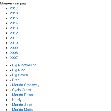
Модельный ряд
2017
2016
2015
2014
2013
2012
2011
2010
2009
2008
2007
-
Big Ninety-Nine
-
Big.Nine
-
Big.Seven
-
Brad
-
Merida Crossway
-
Cyclo Cross
-
Merida Dakar
-
Hardy
-
Merida Juliet
-
Merida Matts