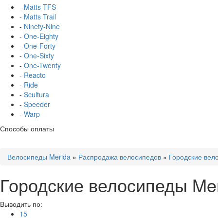
-
Matts TFS
-
Matts Trail
-
Ninety-Nine
-
One-Eighty
-
One-Forty
-
One-Sixty
-
One-Twenty
-
Reacto
-
Ride
-
Scultura
-
Speeder
-
Warp
Способы оплаты
Велосипеды Merida
»
Распродажа велосипедов
»
Городские вел
Городские велосипеды Mer
Выводить по:
15