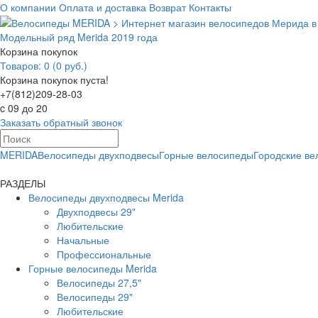
О компании
Оплата и доставка
Возврат
Контакты
Модельный ряд Merida 2019 года
Корзина покупок
Товаров: 0 (0 руб.)
Корзина покупок пуста!
+7(812)209-28-03
c 09 до 20
Заказать обратный звонок
MERIDA
Велосипеды двухподвесы
Горные велосипеды
Городские в
РАЗДЕЛЫ
Велосипеды двухподвесы Merida
Двухподвесы 29"
Любительские
Начальные
Профессиональные
Горные велосипеды Merida
Велосипеды 27,5"
Велосипеды 29"
Любительские