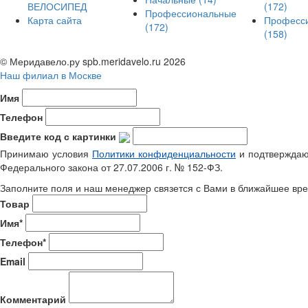
ВЕЛОСИПЕД
(172)
Профессиональные
Карта сайта
Професс
(172)
(158)
© Меридавело.ру spb.meridavelo.ru 2026
Наш филиал в Москве
Имя
Телефон
Введите код с картинки
Принимаю условия
Политики конфиденциальности
и подтверждаю 
Федерального закона от 27.07.2006 г. № 152-ФЗ.
Заполните поля и наш менеджер связется с Вами в ближайшее вре
Товар
Имя*
Телефон*
Email
Комментарий