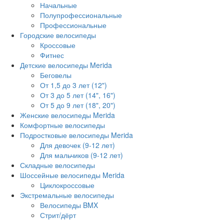
Начальные
Полупрофессиональные
Профессиональные
Городские велосипеды
Кроссовые
Фитнес
Детские велосипеды Merida
Беговелы
От 1,5 до 3 лет (12")
От 3 до 5 лет (14", 16")
От 5 до 9 лет (18", 20")
Женские велосипеды Merida
Комфортные велосипеды
Подростковые велосипеды Merida
Для девочек (9-12 лет)
Для мальчиков (9-12 лет)
Складные велосипеды
Шоссейные велосипеды Merida
Циклокроссовые
Экстремальные велосипеды
Велосипеды BMX
Стрит/дёрт