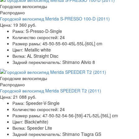
Городские велосипеды
Распродано
Городской велосипед Merida S-PRESSO 100-D (2011)
Цена:
19 360 руб.
Рама:
S-Presso-D-Single
Количество скоростей:
24
Размер рамы:
45-50-55-60-45L-55L-[60L] cm
Цвет:
Metallic white
Вилка:
AL Straight Disc
Задний переключатель:
Shimano Alivio 8
Городские велосипеды
Распродано
Городской велосипед Merida SPEEDER T2 (2011)
Цена:
21 088 руб.
Рама:
Speeder-V-Single
Количество скоростей:
24
Размер рамы:
47-50-52-54-56-[59]-47L-52L-[56L] cm
Цвет:
Black(white)
Вилка:
Speeder Lite
Задний переключатель:
Shimano Tiagra GS