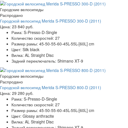
Городские велосипеды
Распродано
Городской велосипед Merida S-PRESSO 300-D (2011)
Цена:
23 840 руб.
Рама:
S-Presso-D-Single
Количество скоростей:
27
Размер рамы:
45-50-55-60-45L-55L-[60L] cm
Цвет:
Silk black
Вилка:
AL Straight Disc
Задний переключатель:
Shimano XT-9
Городские велосипеды
Распродано
Городской велосипед Merida S-PRESSO 800-D (2011)
Цена:
29 280 руб.
Рама:
S-Presso-D-Single
Количество скоростей:
27
Размер рамы:
45-50-55-60-45L-55L-[60L] cm
Цвет:
Glossy anthracite
Вилка:
AL Straight Disc
Задний переключатель:
Shimano XT-9