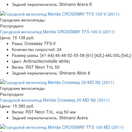
Задний переключатель:
Shimano Acera-X
Городские велосипеды
Распродано
Городской велосипед Merida CROSSWAY TFS 100-V (2011)
Цена:
15 138 руб.
Рама:
Crossway TFS-V
Количество скоростей:
24
Размер рамы:
[41-44]-46-48-52-55-58-[61]-[42L]-46L-50L-[54L]
Цвет:
Anthracite(metallic white)
Вилка:
RST Neon TnL 50
Задний переключатель:
Shimano Alivio 8
Городские велосипеды
Распродано
Городской велосипед Merida Crossway 20-MD-N2 (2011)
Цена:
15 380 руб.
Вилка:
RST Neon TnL, ход 50 мм
Задний переключатель:
Shimano Acera