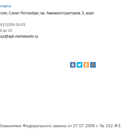
нтакты
ссия, Санкт-Петербург, пр. Авиаконструкторов, 5, корп.
(812)209-28-03
09 до 20
kaz@spb.meridavelo.ru
бованиями Федерального закона от 27.07.2006 г. № 152-ФЗ.