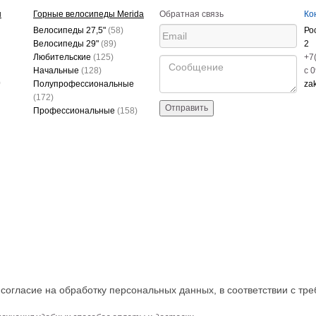
ы
Горные велосипеды Merida
Обратная связь
Ко
Велосипеды 27,5"
(58)
Ро
Велосипеды 29"
(89)
2
Любительские
(125)
+7
Начальные
(128)
c 
)
Полупрофессиональные
za
(172)
Отправить
Профессиональные
(158)
огласие на обработку персональных данных, в соответствии с тре