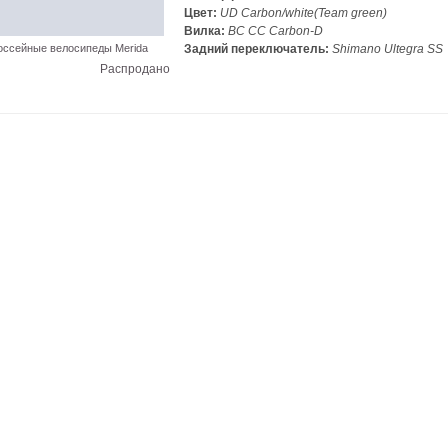
Цвет:
UD Carbon/white(Team green)
Вилка:
BC CC Carbon-D
ссейные велосипеды Merida
Задний переключатель:
Shimano Ultegra SS
Распродано