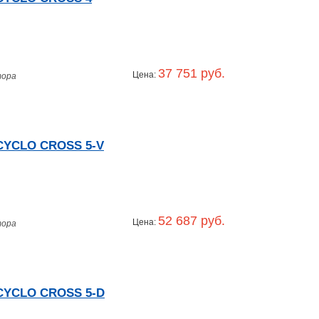
37 751 руб.
Цена:
тора
CYCLO CROSS 5-V
52 687 руб.
Цена:
тора
 CYCLO CROSS 5-D