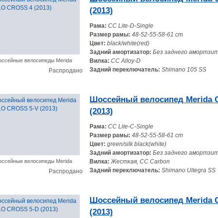
(2013)
Рама:
CC Lite-D-Single
Размер рамы:
48-52-55-58-61 cm
Цвет:
black/white(red)
Задний амортизатор:
Без заднего амортзи
ссейные велосипеды Merida
Вилка:
CC Alloy-D
Задний переключатель:
Shimano 105 SS
Распродано
Шоссейный велосипед Merida 
(2013)
Рама:
CC Lite-C-Single
Размер рамы:
48-52-55-58-61 cm
Цвет:
green/silk black(white)
Задний амортизатор:
Без заднего амортзи
ссейные велосипеды Merida
Вилка:
Жесткая, CC Carbon
Задний переключатель:
Shimano Ultegra SS
Распродано
Шоссейный велосипед Merida
(2013)