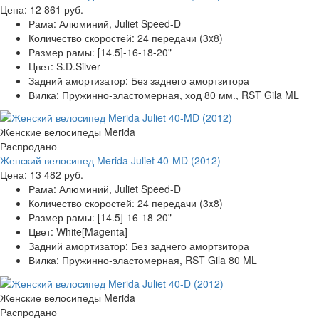
Цена:
12 861 руб.
Рама:
Алюминий, Juliet Speed-D
Количество скоростей:
24 передачи (3x8)
Размер рамы:
[14.5]-16-18-20"
Цвет:
S.D.Silver
Задний амортизатор:
Без заднего амортзитора
Вилка:
Пружинно-эластомерная, ход 80 мм., RST Gila ML
Женские велосипеды Merida
Распродано
Женский велосипед Merida Juliet 40-MD (2012)
Цена:
13 482 руб.
Рама:
Алюминий, Juliet Speed-D
Количество скоростей:
24 передачи (3x8)
Размер рамы:
[14.5]-16-18-20"
Цвет:
White[Magenta]
Задний амортизатор:
Без заднего амортзитора
Вилка:
Пружинно-эластомерная, RST Gila 80 ML
Женские велосипеды Merida
Распродано