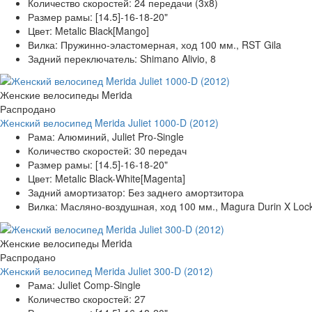
Количество скоростей:
24 передачи (3x8)
Размер рамы:
[14.5]-16-18-20"
Цвет:
Metalic Black[Mango]
Вилка:
Пружинно-эластомерная, ход 100 мм., RST Gila
Задний переключатель:
Shimano Alivio, 8
Женские велосипеды Merida
Распродано
Женский велосипед Merida Juliet 1000-D (2012)
Рама:
Алюминий, Juliet Pro-Single
Количество скоростей:
30 передач
Размер рамы:
[14.5]-16-18-20"
Цвет:
Metalic Black-White[Magenta]
Задний амортизатор:
Без заднего амортзитора
Вилка:
Масляно-воздушная, ход 100 мм., Magura Durin X Loc
Женские велосипеды Merida
Распродано
Женский велосипед Merida Juliet 300-D (2012)
Рама:
Juliet Comp-Single
Количество скоростей:
27