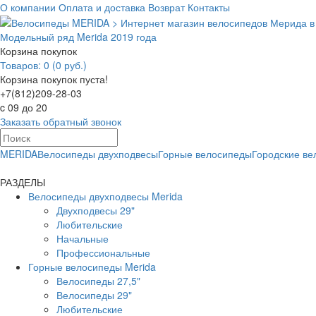
О компании
Оплата и доставка
Возврат
Контакты
Модельный ряд Merida 2019 года
Корзина покупок
Товаров: 0 (0 руб.)
Корзина покупок пуста!
+7(812)209-28-03
c 09 до 20
Заказать обратный звонок
MERIDA
Велосипеды двухподвесы
Горные велосипеды
Городские в
РАЗДЕЛЫ
Велосипеды двухподвесы Merida
Двухподвесы 29"
Любительские
Начальные
Профессиональные
Горные велосипеды Merida
Велосипеды 27,5"
Велосипеды 29"
Любительские