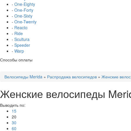
-
One-Eighty
-
One-Forty
-
One-Sixty
-
One-Twenty
-
Reacto
-
Ride
-
Scultura
-
Speeder
-
Warp
Способы оплаты
Велосипеды Merida
»
Распродажа велосипедов
»
Женские велос
Женские велосипеды Merid
Выводить по:
15
20
30
60