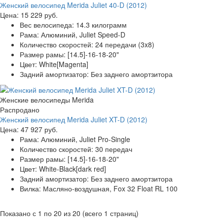
Женский велосипед Merida Juliet 40-D (2012)
Цена:
15 229 руб.
Вес велосипеда:
14.3 килограмм
Рама:
Алюминий, Juliet Speed-D
Количество скоростей:
24 передачи (3x8)
Размер рамы:
[14.5]-16-18-20"
Цвет:
White[Magenta]
Задний амортизатор:
Без заднего амортзитора
Женские велосипеды Merida
Распродано
Женский велосипед Merida Juliet XT-D (2012)
Цена:
47 927 руб.
Рама:
Алюминий, Juliet Pro-Single
Количество скоростей:
30 передач
Размер рамы:
[14.5]-16-18-20"
Цвет:
White-Black[dark red]
Задний амортизатор:
Без заднего амортзитора
Вилка:
Масляно-воздушная, Fox 32 Float RL 100
Показано с 1 по 20 из 20 (всего 1 страниц)