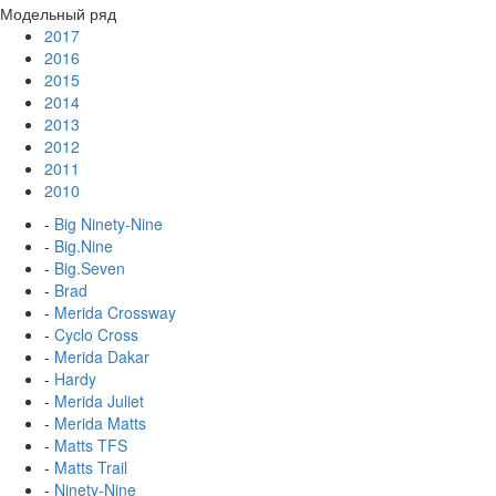
Модельный ряд
2017
2016
2015
2014
2013
2012
2011
2010
-
Big Ninety-Nine
-
Big.Nine
-
Big.Seven
-
Brad
-
Merida Crossway
-
Cyclo Cross
-
Merida Dakar
-
Hardy
-
Merida Juliet
-
Merida Matts
-
Matts TFS
-
Matts Trail
-
Ninety-Nine