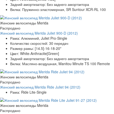
Задний амортизатор:
Без заднего амортзитора
Вилка:
Пружинно-эластомерная, SR Suntour XCR-RL 100
Женские велосипеды Merida
Распродано
Женский велосипед Merida Juliet 900-D (2012)
Рама:
Алюминий, Juliet Pro-Single
Количество скоростей:
30 передач
Размер рамы:
[14.5]-16-18-20"
Цвет:
White-Anthracite[Green]
Задний амортизатор:
Без заднего амортзитора
Вилка:
Масляно-воздушная, Manitou Minute TS 100 Remote
Женские велосипеды Merida
Распродано
Женский велосипед Merida Ride Juliet 94 (2012)
Рама:
Ride Lite-Single
Женские велосипеды Merida
Распродано