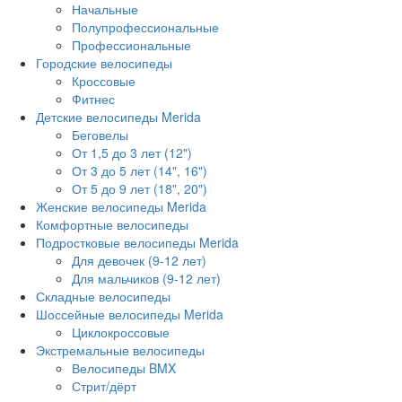
Начальные
Полупрофессиональные
Профессиональные
Городские велосипеды
Кроссовые
Фитнес
Детские велосипеды Merida
Беговелы
От 1,5 до 3 лет (12")
От 3 до 5 лет (14", 16")
От 5 до 9 лет (18", 20")
Женские велосипеды Merida
Комфортные велосипеды
Подростковые велосипеды Merida
Для девочек (9-12 лет)
Для мальчиков (9-12 лет)
Складные велосипеды
Шоссейные велосипеды Merida
Циклокроссовые
Экстремальные велосипеды
Велосипеды BMX
Стрит/дёрт