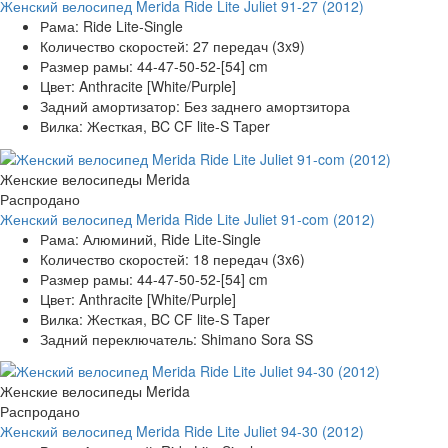
Женский велосипед Merida Ride Lite Juliet 91-27 (2012)
Рама:
Ride Lite-Single
Количество скоростей:
27 передач (3x9)
Размер рамы:
44-47-50-52-[54] cm
Цвет:
Anthracite [White/Purple]
Задний амортизатор:
Без заднего амортзитора
Вилка:
Жесткая, BC CF lite-S Taper
Женские велосипеды Merida
Распродано
Женский велосипед Merida Ride Lite Juliet 91-com (2012)
Рама:
Алюминий, Ride Lite-Single
Количество скоростей:
18 передач (3x6)
Размер рамы:
44-47-50-52-[54] cm
Цвет:
Anthracite [White/Purple]
Вилка:
Жесткая, BC CF lite-S Taper
Задний переключатель:
Shimano Sora SS
Женские велосипеды Merida
Распродано
Женский велосипед Merida Ride Lite Juliet 94-30 (2012)