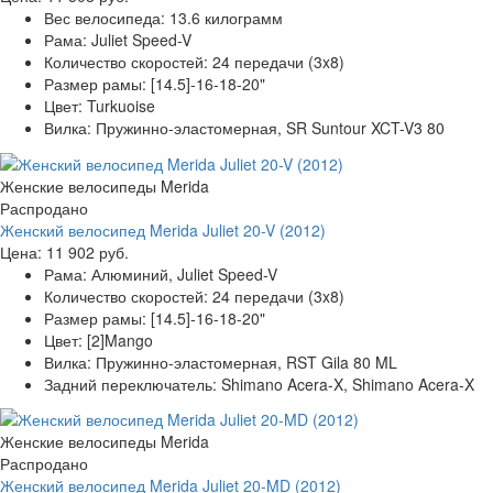
Вес велосипеда:
13.6 килограмм
Рама:
Juliet Speed-V
Количество скоростей:
24 передачи (3x8)
Размер рамы:
[14.5]-16-18-20"
Цвет:
Turkuoise
Вилка:
Пружинно-эластомерная, SR Suntour XCT-V3 80
Женские велосипеды Merida
Распродано
Женский велосипед Merida Juliet 20-V (2012)
Цена:
11 902 руб.
Рама:
Алюминий, Juliet Speed-V
Количество скоростей:
24 передачи (3x8)
Размер рамы:
[14.5]-16-18-20"
Цвет:
[2]Mango
Вилка:
Пружинно-эластомерная, RST Gila 80 ML
Задний переключатель:
Shimano Acera-X, Shimano Acera-X
Женские велосипеды Merida
Распродано
Женский велосипед Merida Juliet 20-MD (2012)