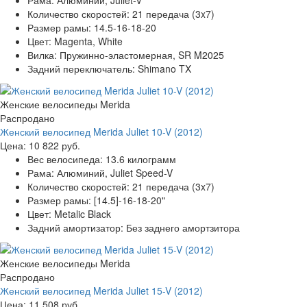
Количество скоростей:
21 передача (3x7)
Размер рамы:
14.5-16-18-20
Цвет:
Magenta, White
Вилка:
Пружинно-эластомерная, SR M2025
Задний переключатель:
Shimano TX
Женские велосипеды Merida
Распродано
Женский велосипед Merida Juliet 10-V (2012)
Цена:
10 822 руб.
Вес велосипеда:
13.6 килограмм
Рама:
Алюминий, Juliet Speed-V
Количество скоростей:
21 передача (3x7)
Размер рамы:
[14.5]-16-18-20"
Цвет:
Metalic Black
Задний амортизатор:
Без заднего амортзитора
Женские велосипеды Merida
Распродано
Женский велосипед Merida Juliet 15-V (2012)
Цена:
11 508 руб.