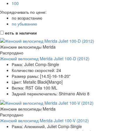
100
Упорядочивать по цене:
по возрастанию
по убыванию
есть в наличии
Женские велосипеды Merida
Распродано
Женский велосипед Merida Juliet 100-D (2012)
Рама:
Juliet Comp-Single
Количество скоростей:
24
Размер рамы:
[14.5]-16-18-20"
Цвет:
Metalic Black[Mango]
Вилка:
RST Gila 100 ML
Задний переключатель:
Shimano Alivio 8
Женские велосипеды Merida
Распродано
Женский велосипед Merida Juliet 100-V (2012)
Рама:
Алюминий, Juliet Comp-Single