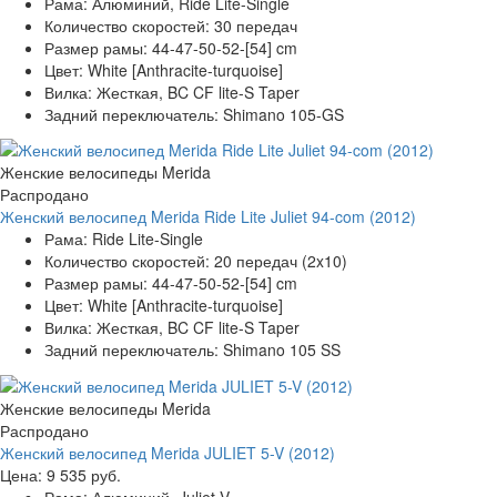
Рама:
Алюминий, Ride Lite-Single
Количество скоростей:
30 передач
Размер рамы:
44-47-50-52-[54] cm
Цвет:
White [Anthracite-turquoise]
Вилка:
Жесткая, BC CF lite-S Taper
Задний переключатель:
Shimano 105-GS
Женские велосипеды Merida
Распродано
Женский велосипед Merida Ride Lite Juliet 94-com (2012)
Рама:
Ride Lite-Single
Количество скоростей:
20 передач (2x10)
Размер рамы:
44-47-50-52-[54] cm
Цвет:
White [Anthracite-turquoise]
Вилка:
Жесткая, BC CF lite-S Taper
Задний переключатель:
Shimano 105 SS
Женские велосипеды Merida
Распродано
Женский велосипед Merida JULIET 5-V (2012)
Цена:
9 535 руб.
Рама:
Алюминий, Juliet-V