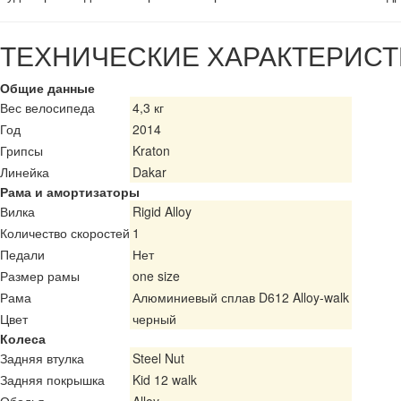
ТЕХНИЧЕСКИЕ ХАРАКТЕРИСТ
Общие данные
Вес велосипеда
4,3 кг
Год
2014
Грипсы
Kraton
Линейка
Dakar
Рама и амортизаторы
Вилка
Rigid Alloy
Количество скоростей
1
Педали
Нет
Размер рамы
one size
Рама
Алюминиевый сплав D612 Alloy-walk
Цвет
черный
Колеса
Задняя втулка
Steel Nut
Задняя покрышка
Kid 12 walk
Ободья
Alloy