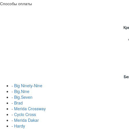
Способы оплаты
-
Big Ninety-Nine
-
Big.Nine
-
Big.Seven
-
Brad
-
Merida Crossway
-
Cyclo Cross
-
Merida Dakar
-
Hardy