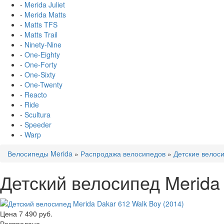
-
Merida Juliet
-
Merida Matts
-
Matts TFS
-
Matts Trail
-
Ninety-Nine
-
One-Eighty
-
One-Forty
-
One-Sixty
-
One-Twenty
-
Reacto
-
Ride
-
Scultura
-
Speeder
-
Warp
Велосипеды Merida
»
Распродажа велосипедов
»
Детские велос
Детский велосипед Merida 
Цена
7 490 руб.
Распродано