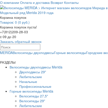
О компании
Оплата и доставка
Возврат
Контакты
Модельный ряд Merida 2019 года
Корзина покупок
Товаров: 0 (0 руб.)
Корзина покупок пуста!
+7(812)209-28-03
c 09 до 20
Заказать обратный звонок
MERIDA
Велосипеды двухподвесы
Горные велосипеды
Городские в
РАЗДЕЛЫ
Велосипеды двухподвесы Merida
Двухподвесы 29"
Любительские
Начальные
Профессиональные
Горные велосипеды Merida
Велосипеды 27,5"
Велосипеды 29"
Любительские