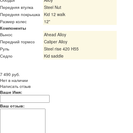
Передняя втулка
Steel Nut
Передняя покрышка
Kid 12 walk
Размер колес
12"
Компоненты
Вынос
Ahead Alloy
Передний тормоз
Caliper Alloy
Руль
Steel rise 420 H55
Седло
Kid saddle
Цена
7 490 руб.
Нет в наличии
Написать отзыв
Ваше Имя:
Ваш отзыв: