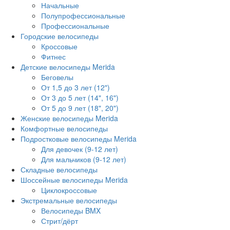
Начальные
Полупрофессиональные
Профессиональные
Городские велосипеды
Кроссовые
Фитнес
Детские велосипеды Merida
Беговелы
От 1,5 до 3 лет (12")
От 3 до 5 лет (14", 16")
От 5 до 9 лет (18", 20")
Женские велосипеды Merida
Комфортные велосипеды
Подростковые велосипеды Merida
Для девочек (9-12 лет)
Для мальчиков (9-12 лет)
Складные велосипеды
Шоссейные велосипеды Merida
Циклокроссовые
Экстремальные велосипеды
Велосипеды BMX
Стрит/дёрт