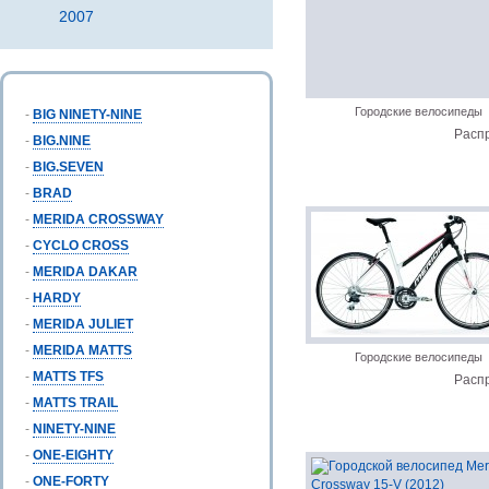
2007
Городские велосипеды
-
BIG NINETY-NINE
Расп
-
BIG.NINE
-
BIG.SEVEN
-
BRAD
-
MERIDA CROSSWAY
-
CYCLO CROSS
-
MERIDA DAKAR
-
HARDY
-
MERIDA JULIET
-
MERIDA MATTS
Городские велосипеды
-
MATTS TFS
Расп
-
MATTS TRAIL
-
NINETY-NINE
-
ONE-EIGHTY
-
ONE-FORTY