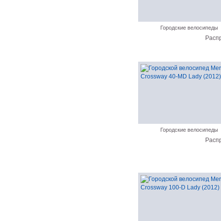
Городские велосипеды
Расп
Городские велосипеды
Расп