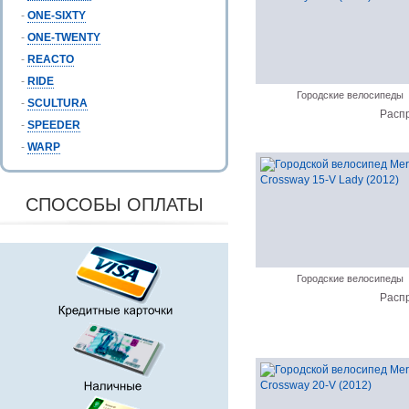
-
ONE-SIXTY
-
ONE-TWENTY
-
REACTO
-
RIDE
Городские велосипеды
-
SCULTURA
Расп
-
SPEEDER
-
WARP
СПОСОБЫ ОПЛАТЫ
Городские велосипеды
Расп