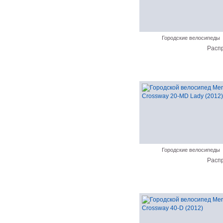
Городские велосипеды
Расп
Городские велосипеды
Расп