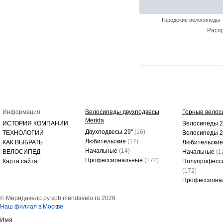
Городские велосипеды
Расп
Информация
Велосипеды двухподвесы
Горные велос
Merida
ИСТОРИЯ КОМПАНИИ
Велосипеды 2
Двухподвесы 29"
(16)
ТЕХНОЛОГИИ
Велосипеды 
Любительские
(17)
КАК ВЫБРАТЬ
Любительски
Начальные
(14)
ВЕЛОСИПЕД
Начальные
(1
Профессиональные
(172)
Карта сайта
Полупрофесс
(172)
Профессиона
© Меридавело.ру spb.meridavelo.ru 2026
Наш филиал в Москве
Имя