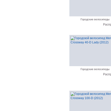
Городские велосипеды
Расп
Городские велосипеды
Расп