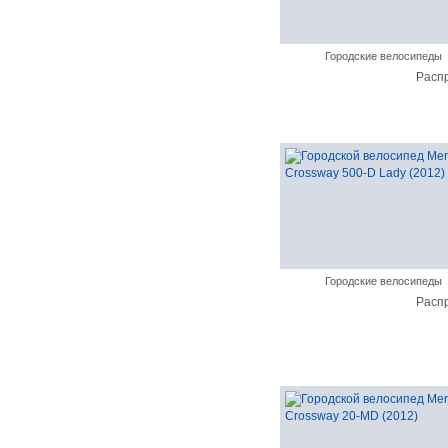
Городские велосипеды
Расп
Городские велосипеды
Расп