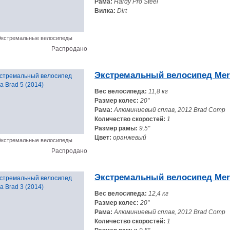
Рама:
Hardy Pro Steel
Вилка:
Dirt
кстремальные велосипеды
Распродано
Экстремальный велосипед Merid
Вес велосипеда:
11,8 кг
Размер колес:
20"
Рама:
Алюминиевый сплав, 2012 Brad Comp
Количество скоростей:
1
Размер рамы:
9.5"
Цвет:
оранжевый
кстремальные велосипеды
Распродано
Экстремальный велосипед Merid
Вес велосипеда:
12,4 кг
Размер колес:
20"
Рама:
Алюминиевый сплав, 2012 Brad Comp
Количество скоростей:
1