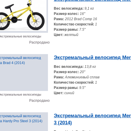
Вес велосипеда:
9,1 кг
Размер колес:
16"
Рама:
2012 Brad Comp 16
Количество скоростей:
1
Размер рамы:
7.5"
Цвет:
желтый
кстремальные велосипеды
Распродано
Экстремальный велосипед Merid
Вес велосипеда:
13,8 кг
Размер колес:
20"
Рама:
Алюминиевый сплав
Количество скоростей:
1
Размер рамы:
9.5"
Цвет:
синий
кстремальные велосипеды
Распродано
Экстремальный велосипед Merid
3 (2014)