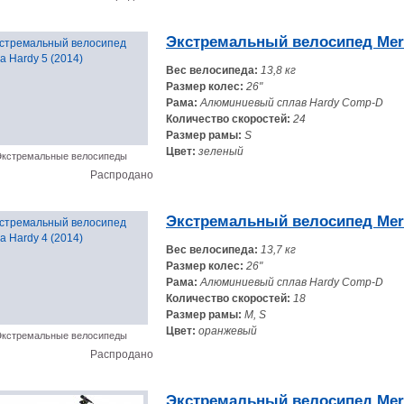
Экстремальный велосипед Merid
Вес велосипеда:
13,8 кг
Размер колес:
26"
Рама:
Алюминиевый сплав Hardy Comp-D
Количество скоростей:
24
Размер рамы:
S
Цвет:
зеленый
кстремальные велосипеды
Распродано
Экстремальный велосипед Merid
Вес велосипеда:
13,7 кг
Размер колес:
26"
Рама:
Алюминиевый сплав Hardy Comp-D
Количество скоростей:
18
Размер рамы:
M, S
Цвет:
оранжевый
кстремальные велосипеды
Распродано
Экстремальный велосипед Meri