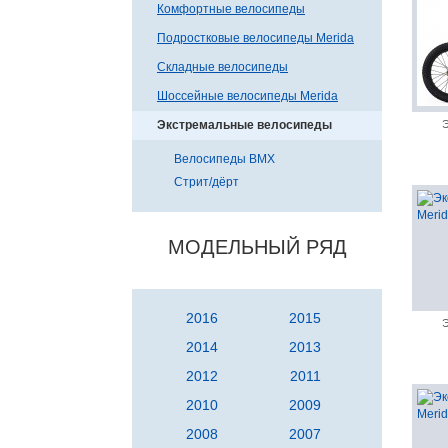
Комфортные велосипеды
Подростковые велосипеды Merida
Складные велосипеды
Шоссейные велосипеды Merida
Экстремальные велосипеды
Э
Велосипеды BMX
Стрит/дёрт
МОДЕЛЬНЫЙ РЯД
2016
2015
Э
2014
2013
2012
2011
2010
2009
2008
2007