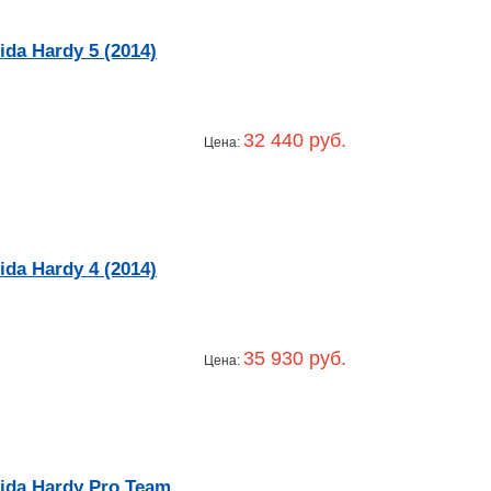
a Hardy 5 (2014)
32 440 руб.
Цена:
a Hardy 4 (2014)
35 930 руб.
Цена:
da Hardy Pro Team