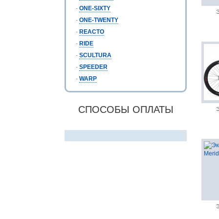
-
ONE-SIXTY
Э
-
ONE-TWENTY
-
REACTO
-
RIDE
-
SCULTURA
-
SPEEDER
-
WARP
СПОСОБЫ ОПЛАТЫ
Э
Э