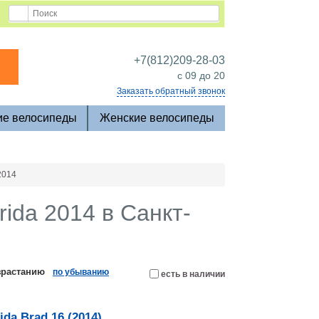
+7(812)209-28-03
c 09 до 20
Заказать обратный звонок
ие велосипеды
Женские велосипеды
2014
ida 2014 в Санкт-
зрастанию
по убыванию
есть в наличии
a Brad 16 (2014)