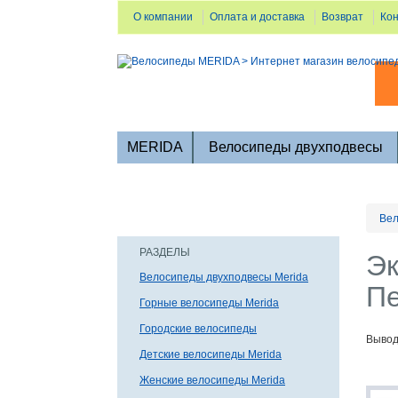
О компании
Оплата и доставка
Возврат
Ко
MERIDA
Велосипеды двухподвесы
Вел
РАЗДЕЛЫ
Эк
Велосипеды двухподвесы Merida
Пе
Горные велосипеды Merida
Городские велосипеды
Вывод
Детские велосипеды Merida
Женские велосипеды Merida