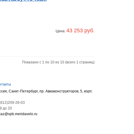
43 253 руб.
Цена:
Показано с 1 по 10 из 10 (всего 1 страниц)
нтакты
ссия, Санкт-Петербург, пр. Авиаконструкторов, 5, корп.
(812)209-28-03
09 до 20
kaz@spb.meridavelo.ru