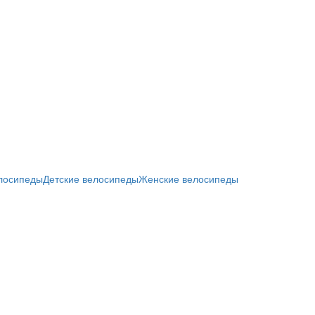
елосипеды
Детские велосипеды
Женские велосипеды