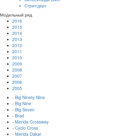
Стрит/дёрт
Модельный ряд
2016
2015
2014
2013
2012
2011
2010
2009
2008
2007
2006
2005
-
Big Ninety-Nine
-
Big.Nine
-
Big.Seven
-
Brad
-
Merida Crossway
-
Cyclo Cross
-
Merida Dakar