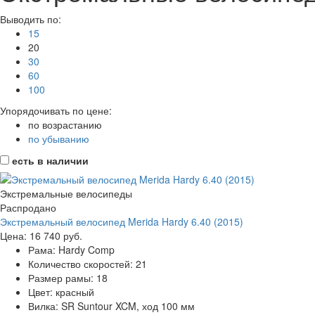
Выводить по:
15
20
30
60
100
Упорядочивать по цене:
по возрастанию
по убыванию
есть в наличии
Экстремальные велосипеды
Распродано
Экстремальный велосипед Merida Hardy 6.40 (2015)
Цена:
16 740 руб.
Рама:
Hardy Comp
Количество скоростей:
21
Размер рамы:
18
Цвет:
красный
Вилка:
SR Suntour XCM, ход 100 мм