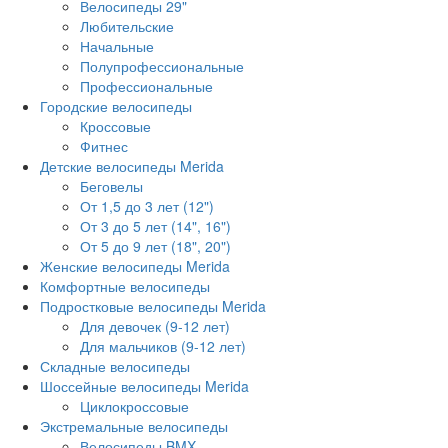
Велосипеды 29"
Любительские
Начальные
Полупрофессиональные
Профессиональные
Городские велосипеды
Кроссовые
Фитнес
Детские велосипеды Merida
Беговелы
От 1,5 до 3 лет (12")
От 3 до 5 лет (14", 16")
От 5 до 9 лет (18", 20")
Женские велосипеды Merida
Комфортные велосипеды
Подростковые велосипеды Merida
Для девочек (9-12 лет)
Для мальчиков (9-12 лет)
Складные велосипеды
Шоссейные велосипеды Merida
Циклокроссовые
Экстремальные велосипеды
Велосипеды BMX