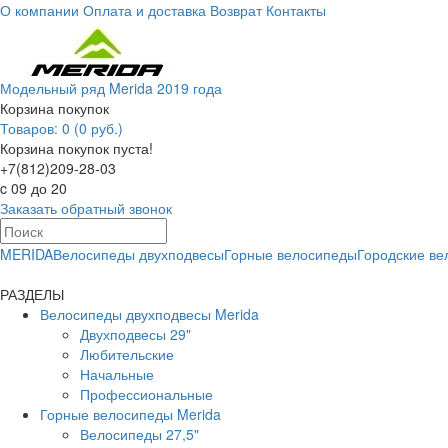
О компании
Оплата и доставка
Возврат
Контакты
Модельный ряд Merida 2019 года
Корзина покупок
Товаров: 0 (0 руб.)
Корзина покупок пуста!
+7(812)209-28-03
c 09 до 20
Заказать обратный звонок
MERIDA
Велосипеды двухподвесы
Горные велосипеды
Городские в
РАЗДЕЛЫ
Велосипеды двухподвесы Merida
Двухподвесы 29"
Любительские
Начальные
Профессиональные
Горные велосипеды Merida
Велосипеды 27,5"