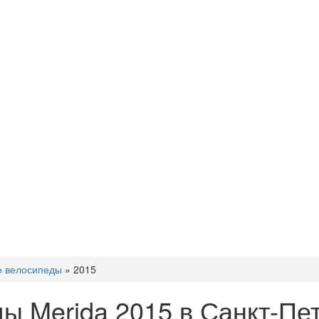
е велосипеды
»
2015
ы Merida 2015 в Санкт-Пе