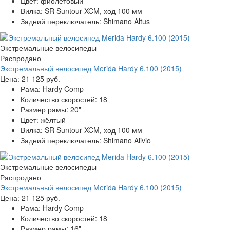
Цвет:
фиолетовый
Вилка:
SR Suntour XCM, ход 100 мм
Задний переключатель:
Shimano Altus
Экстремальные велосипеды
Распродано
Экстремальный велосипед Merida Hardy 6.100 (2015)
Цена:
21 125 руб.
Рама:
Hardy Comp
Количество скоростей:
18
Размер рамы:
20"
Цвет:
жёлтый
Вилка:
SR Suntour XCM, ход 100 мм
Задний переключатель:
Shimano Alivio
Экстремальные велосипеды
Распродано
Экстремальный велосипед Merida Hardy 6.100 (2015)
Цена:
21 125 руб.
Рама:
Hardy Comp
Количество скоростей:
18
Размер рамы:
16"