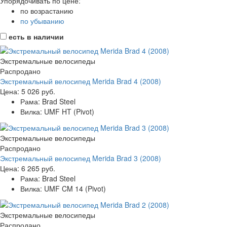
Упорядочивать по цене:
по возрастанию
по убыванию
есть в наличии
Экстремальные велосипеды
Распродано
Экстремальный велосипед Merida Brad 4 (2008)
Цена:
5 026 руб.
Рама:
Brad Steel
Вилка:
UMF HT (Pivot)
Экстремальные велосипеды
Распродано
Экстремальный велосипед Merida Brad 3 (2008)
Цена:
6 265 руб.
Рама:
Brad Steel
Вилка:
UMF CM 14 (Pivot)
Экстремальные велосипеды
Распродано