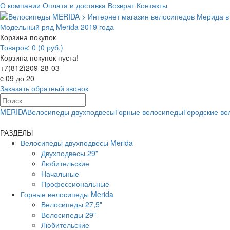
О компании
Оплата и доставка
Возврат
Контакты
Модельный ряд Merida 2019 года
Корзина покупок
Товаров: 0 (0 руб.)
Корзина покупок пуста!
+7(812)209-28-03
c 09 до 20
Заказать обратный звонок
MERIDA
Велосипеды двухподвесы
Горные велосипеды
Городские в
РАЗДЕЛЫ
Велосипеды двухподвесы Merida
Двухподвесы 29"
Любительские
Начальные
Профессиональные
Горные велосипеды Merida
Велосипеды 27,5"
Велосипеды 29"
Любительские