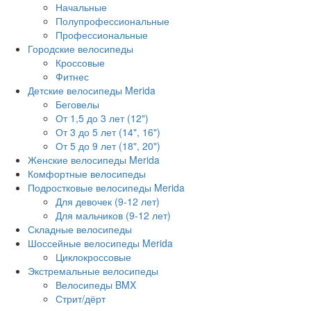
Начальные
Полупрофессиональные
Профессиональные
Городские велосипеды
Кроссовые
Фитнес
Детские велосипеды Merida
Беговелы
От 1,5 до 3 лет (12")
От 3 до 5 лет (14", 16")
От 5 до 9 лет (18", 20")
Женские велосипеды Merida
Комфортные велосипеды
Подростковые велосипеды Merida
Для девочек (9-12 лет)
Для мальчиков (9-12 лет)
Складные велосипеды
Шоссейные велосипеды Merida
Циклокроссовые
Экстремальные велосипеды
Велосипеды BMX
Стрит/дёрт