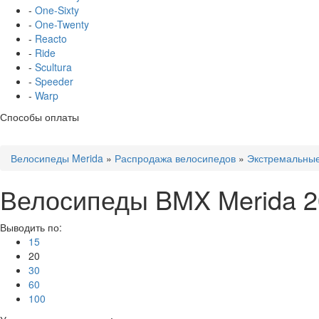
-
One-Sixty
-
One-Twenty
-
Reacto
-
Ride
-
Scultura
-
Speeder
-
Warp
Способы оплаты
Велосипеды Merida
»
Распродажа велосипедов
»
Экстремальны
Велосипеды BMX Merida 2
Выводить по:
15
20
30
60
100