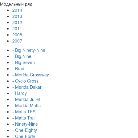
Модельный ряд
2014
2013
2012
2011
2008
2007
-
Big Ninety-Nine
-
Big.Nine
-
Big.Seven
-
Brad
-
Merida Crossway
-
Cyclo Cross
-
Merida Dakar
-
Hardy
-
Merida Juliet
-
Merida Matts
-
Matts TFS
-
Matts Trail
-
Ninety-Nine
-
One-Eighty
-
One-Forty