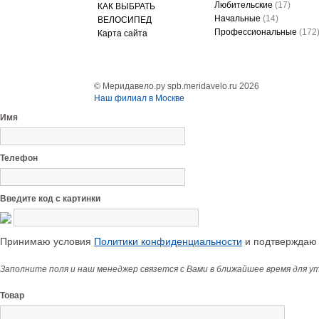
Любительские
(17)
КАК ВЫБРАТЬ
Начальные
(14)
ВЕЛОСИПЕД
Профессиональные
(172
Карта сайта
© Меридавело.ру spb.meridavelo.ru 2026
Наш филиал в Москве
Имя
Телефон
Введите код с картинки
Принимаю условия
Политики конфиденциальности
и подтверждаю с
Заполните поля и наш менеджер связется с Вами в ближайшее время для у
Товар