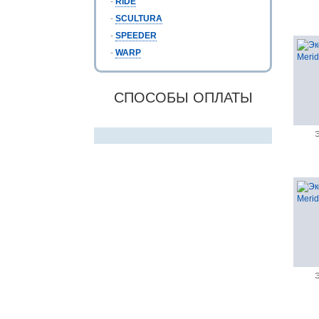
-
RIDE
-
SCULTURA
-
SPEEDER
-
WARP
СПОСОБЫ ОПЛАТЫ
Э
Э