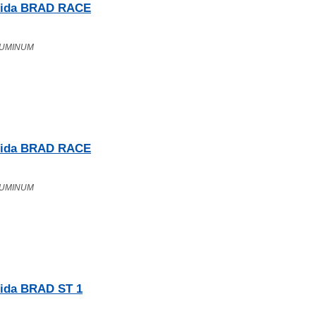
rida BRAD RACE
ALUMINUM
rida BRAD RACE
ALUMINUM
ida BRAD ST 1