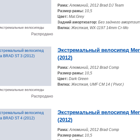
Рама:
Алюминий, 2012 Brad DJ Team
Размер рамы:
10,5
Цвет:
Mat.Grey
Задний амортизатор:
Без заднего амортзи
кстремальные велосипеды
Вилка:
Жесткая, WX-1197 14mm Cr-Mo
Распродано
Экстремальный велосипед Mer
(2012)
Рама:
Алюминий, 2012 Brad Comp
Размер рамы:
10,5
Цвет:
Dark Green
Вилка:
Жесткая, UMF CM 14 ( Pivot )
кстремальные велосипеды
Распродано
Экстремальный велосипед Mer
(2012)
Рама:
Алюминий, 2012 Brad Comp
Размер рамы:
10,5