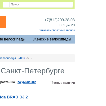
+7(812)209-28-03
c 09 до 20
Заказать обратный звонок
ие велосипеды
Женские велосипеды
»
2012
Велосипеды BMX
 Санкт-Петербурге
зрастанию
по убыванию
есть в наличии
ida BRAD DJ 2