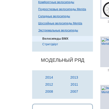
Комфортные велосипеды
Подростковые велосипеды Merida
Складные велосипеды
Э
Шоссейные велосипеды Merida
Экстремальные велосипеды
Велосипеды BMX
Стрит/дёрт
МОДЕЛЬНЫЙ РЯД
Э
2014
2013
2012
2011
2008
2007