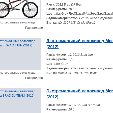
Рама:
2012 Brad DJ Team
Размер рамы:
10,5
Цвет:
Mat.Grey(Red/Black)Mat.Grey(Blue/Black)
Задний амортизатор:
Без заднего амортзи
кстремальные велосипеды
Вилка:
WX-1197 3/8" Cr-Mo (Pivot)
Распродано
Экстремальный велосипед Mer
(2012)
Рама:
Алюминий, 2012 Brad Jun
Размер рамы:
7,5
Цвет:
Mat.Grey
Задний амортизатор:
Без заднего амортзи
кстремальные велосипеды
Вилка:
Жесткая, UMF HT w/o pivot
Распродано
Экстремальный велосипед Mer
(2012)
Рама:
Алюминий, 2012 Brad DJ Team
Размер рамы:
10,5