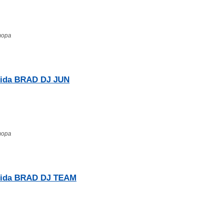
тора
ida BRAD DJ JUN
тора
ida BRAD DJ TEAM