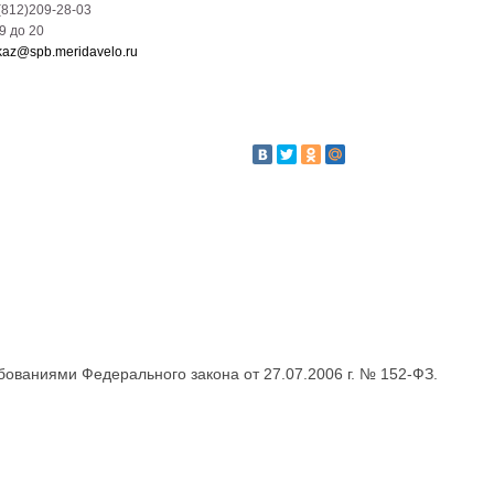
(812)209-28-03
09 до 20
kaz@spb.meridavelo.ru
бованиями Федерального закона от 27.07.2006 г. № 152-ФЗ.