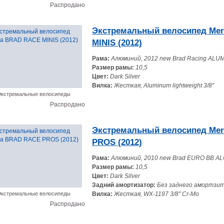
Распродано
Экстремальный велосипед Me
MINIS (2012)
Рама:
Алюминий, 2012 new Brad Racing ALU
Размер рамы:
10,5
Цвет:
Dark Silver
Вилка:
Жесткая, Aluminum lightweight 3/8"
кстремальные велосипеды
Распродано
Экстремальный велосипед Me
PROS (2012)
Рама:
Алюминий, 2010 new Brad EURO BB 
Размер рамы:
10,5
Цвет:
Dark Silver
Задний амортизатор:
Без заднего амортзи
кстремальные велосипеды
Вилка:
Жесткая, WX-1197 3/8" Cr-Mo
Распродано