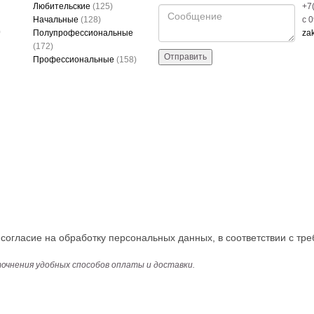
Любительские
(125)
+7
Начальные
(128)
c 
)
Полупрофессиональные
za
(172)
Отправить
Профессиональные
(158)
огласие на обработку персональных данных, в соответствии с тре
точнения удобных способов оплаты и доставки.