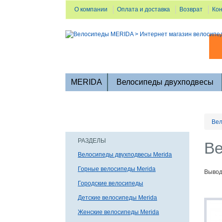
О компании
Оплата и доставка
Возврат
Ко
MERIDA
Велосипеды двухподвесы
Вел
РАЗДЕЛЫ
Ве
Велосипеды двухподвесы Merida
Горные велосипеды Merida
Вывод
Городские велосипеды
Детские велосипеды Merida
Женские велосипеды Merida