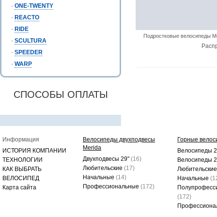
-
ONE-TWENTY
-
REACTO
-
RIDE
Подростковые велосипеды Me
-
SCULTURA
Расп
-
SPEEDER
-
WARP
СПОСОБЫ ОПЛАТЫ
Информация
Велосипеды двухподвесы
Горные велос
Merida
ИСТОРИЯ КОМПАНИИ
Велосипеды 2
Двухподвесы 29"
(16)
ТЕХНОЛОГИИ
Велосипеды 
Любительские
(17)
КАК ВЫБРАТЬ
Любительски
Начальные
(14)
ВЕЛОСИПЕД
Начальные
(1
Профессиональные
(172)
Карта сайта
Полупрофесс
(172)
Профессиона