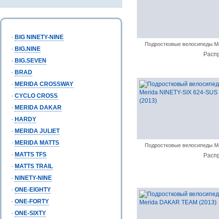
-
BIG NINETY-NINE
Подростковые велосипеды Me
-
BIG.NINE
Расп
-
BIG.SEVEN
-
BRAD
-
MERIDA CROSSWAY
-
CYCLO CROSS
-
MERIDA DAKAR
-
HARDY
-
MERIDA JULIET
-
MERIDA MATTS
Подростковые велосипеды Me
-
MATTS TFS
Расп
-
MATTS TRAIL
-
NINETY-NINE
-
ONE-EIGHTY
-
ONE-FORTY
-
ONE-SIXTY